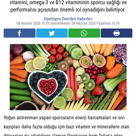
vitamini, omega-3 ve B12 vitamininin sporcu sağlığı ve
performansı açısından önemli rol oynadığını belirtiyor.
Diyetisyen Önerileri Haberleri
08 Haziran 2026 10:35 Güncellenme: 08 Haziran 2026 Pazartesi 10:35
Yoğun antrenman yapan sporcuların enerji harcamaları ve sıvı
kayıpları daha fazla olduğu için bazı vitamin ve minerallere olan
ihtiyaçları da artabiliyor. Uzman Diyetisyen İrem Tufan'a göre