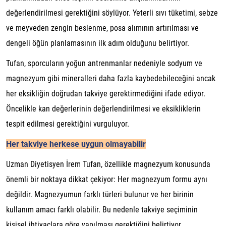
değerlendirilmesi gerektiğini söylüyor. Yeterli sıvı tüketimi, sebze
ve meyveden zengin beslenme, posa alımının artırılması ve
dengeli öğün planlamasının ilk adım olduğunu belirtiyor.
Tufan, sporcuların yoğun antrenmanlar nedeniyle sodyum ve
magnezyum gibi mineralleri daha fazla kaybedebileceğini ancak
her eksikliğin doğrudan takviye gerektirmediğini ifade ediyor.
Öncelikle kan değerlerinin değerlendirilmesi ve eksikliklerin
tespit edilmesi gerektiğini vurguluyor.
Her takviye herkese uygun olmayabilir
Uzman Diyetisyen İrem Tufan, özellikle magnezyum konusunda
önemli bir noktaya dikkat çekiyor: Her magnezyum formu aynı
değildir. Magnezyumun farklı türleri bulunur ve her birinin
kullanım amacı farklı olabilir. Bu nedenle takviye seçiminin
kişisel ihtiyaçlara göre yapılması gerektiğini belirtiyor.