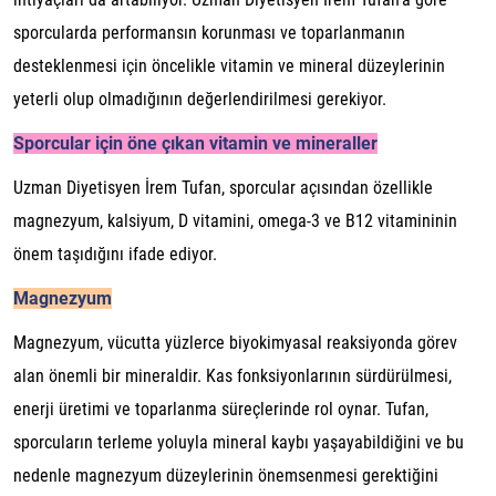
sporcularda performansın korunması ve toparlanmanın
desteklenmesi için öncelikle vitamin ve mineral düzeylerinin
yeterli olup olmadığının değerlendirilmesi gerekiyor.
Sporcular için öne çıkan vitamin ve mineraller
Uzman Diyetisyen İrem Tufan, sporcular açısından özellikle
magnezyum, kalsiyum, D vitamini, omega-3 ve B12 vitamininin
önem taşıdığını ifade ediyor.
Magnezyum
Magnezyum, vücutta yüzlerce biyokimyasal reaksiyonda görev
alan önemli bir mineraldir. Kas fonksiyonlarının sürdürülmesi,
enerji üretimi ve toparlanma süreçlerinde rol oynar. Tufan,
sporcuların terleme yoluyla mineral kaybı yaşayabildiğini ve bu
nedenle magnezyum düzeylerinin önemsenmesi gerektiğini