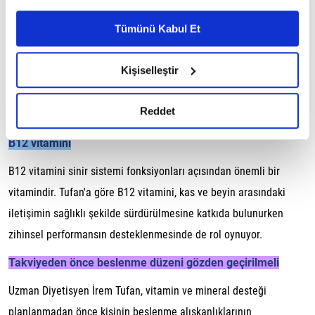
Ayarlar butonuna tıklayabilir,
Çerez Bilgilendirme
Omega-3
Metnimizi ziyaret edebilirsiniz.
Tümünü Kabul Et
6698 sayılı Kişisel Verilerin Korunması Kanunu uyarınca
Omega-3 yağ asitleri, genel sağlık üzerinde olduğu kadar
hazırlanmış olan İnternet Sitesi Aydınlatma Metnimizi
Kişiselleştir
egzersiz sonrası toparlanma süreçlerinde de önemli rol
okumak ve sitemizi ziyaretiniz kapsamında
oynayabilir. Uzman Diyetisyen İrem Tufan, sporcuların omega-3
gerçekleştirilen veri işleme faaliyetleri ile ilgili daha
detaylı bilgi almak için lütfen
tıklayınız.
Reddet
alımına özen göstermeleri gerektiğini vurguluyor.
B12 vitamini
B12 vitamini sinir sistemi fonksiyonları açısından önemli bir
vitamindir. Tufan'a göre B12 vitamini, kas ve beyin arasındaki
iletişimin sağlıklı şekilde sürdürülmesine katkıda bulunurken
zihinsel performansın desteklenmesinde de rol oynuyor.
Takviyeden önce beslenme düzeni gözden geçirilmeli
Uzman Diyetisyen İrem Tufan, vitamin ve mineral desteği
planlanmadan önce kişinin beslenme alışkanlıklarının