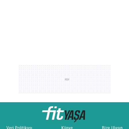
Veri Politikası
Künye
Bize Ulaşın