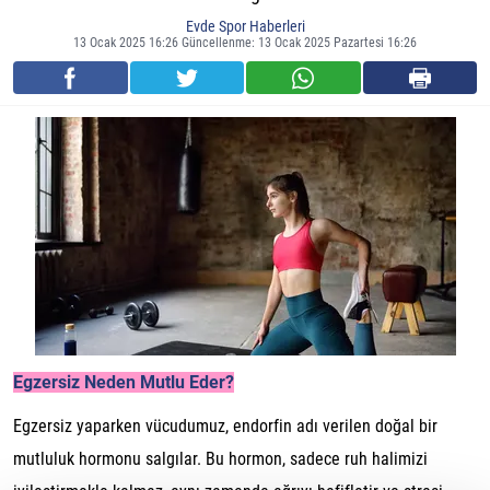
Evde Spor Haberleri
13 Ocak 2025 16:26 Güncellenme: 13 Ocak 2025 Pazartesi 16:26
Egzersiz Neden Mutlu Eder?
Egzersiz yaparken vücudumuz, endorfin adı verilen doğal bir
mutluluk hormonu salgılar. Bu hormon, sadece ruh halimizi