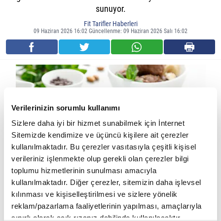
sunuyor.
Fit Tarifler Haberleri
09 Haziran 2026 16:02 Güncellenme: 09 Haziran 2026 Salı 16:02
Verilerinizin sorumlu kullanımı
Sizlere daha iyi bir hizmet sunabilmek için İnternet
Sitemizde kendimize ve üçüncü kişilere ait çerezler
kullanılmaktadır. Bu çerezler vasıtasıyla çeşitli kişisel
verileriniz işlenmekte olup gerekli olan çerezler bilgi
toplumu hizmetlerinin sunulması amacıyla
kullanılmaktadır. Diğer çerezler, sitemizin daha işlevsel
Yüksek proteinli dondurma tarifi
kılınması ve kişiselleştirilmesi ve sizlere yönelik
reklam/pazarlama faaliyetlerinin yapılması, amaçlarıyla
Malzemeler
sınırlı olarak açık rızanız dahilinde kullanılacaktır.