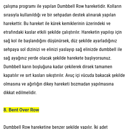
çalışma programı ile yapılan Dumbbell Row hareketidir. Kolların
sırasıyla kullanıldığı ve bir sehpadan destek alınarak yapılan
harekettir. Bu hareket ile kürek kemiklerinin üzerindeki ve
etrafındaki kaslar etkili şekilde çalıştırılır. Hareketin yapılışı için
sağ kol ile başlandığını düşünürsek, düz şekilde ayarladığınız
sehpaya sol dizinizi ve elinizi yaslayıp sağ elinizde dumbbell ile
sağ ayağınız yerde olacak şekilde harekete başlıyorsunuz.
Dumbbell karın boşluğuna kadar çekilerek dirsek tamamen
kapatılır ve sırt kasları sıkıştırılır. Avuç içi vücuda bakacak şekilde
olmasına ve ağırlığın dikey hareketi bozmadan yapılmasına
dikkat edilmelidir.
8. Bent Over Row
Dumbbell Row hareketine benzer şekilde yapılır. İki adet