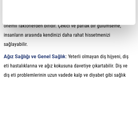
fırçalamasıyla sağlayabilirsiniz.
Özgüven
: İyi bir diş sağlığına sahip olmak, özgüveni arttıran
önemli faktörlerden biridir. Çekici ve parlak bir gülümseme,
insanların arasında kendinizi daha rahat hissetmenizi
sağlayabilir.
Ağız Sağlığı ve Genel Sağlık
: Yeterli olmayan diş hijyeni, diş
eti hastalıklarına ve ağız kokusuna davetiye çıkartabilir. Diş ve
diş eti problemlerinin uzun vadede kalp ve diyabet gibi sağlık