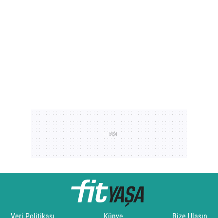
Veri Politikası
Künye
Bize Ulaşın