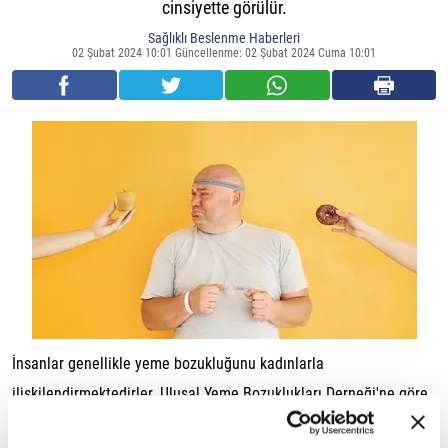
cinsiyette görülür.
Sağlıklı Beslenme Haberleri
02 Şubat 2024 10:01 Güncellenme: 02 Şubat 2024 Cuma 10:01
İnsanlar genellikle yeme bozukluğunu kadınlarla
ilişkilendirmektedirler. Ulusal Yeme Bozuklukları Derneği'ne göre
ise yeme bozukluğu yaşayan kişilerin üçte birinden fazlası