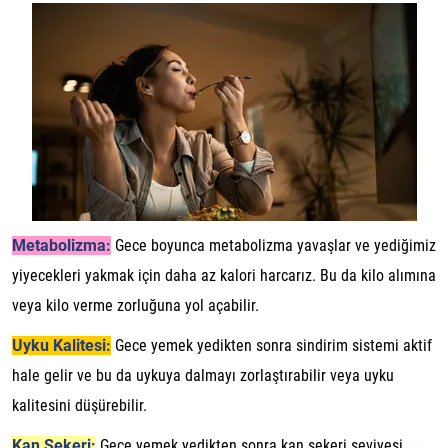
Metabolizma:
Gece boyunca metabolizma yavaşlar ve yediğimiz
yiyecekleri yakmak için daha az kalori harcarız. Bu da kilo alımına
veya kilo verme zorluğuna yol açabilir.
Uyku Kalitesi:
Gece yemek yedikten sonra sindirim sistemi aktif
hale gelir ve bu da uykuya dalmayı zorlaştırabilir veya uyku
kalitesini düşürebilir.
Kan Şekeri:
Gece yemek yedikten sonra kan şekeri seviyesi