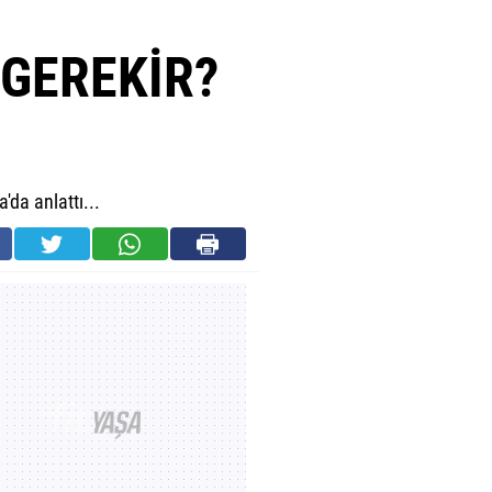
!
 GEREKİR?
da anlattı...