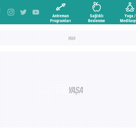
Antreman
Sağlıklı
Yoga /
Programları
Beslenme
Meditas