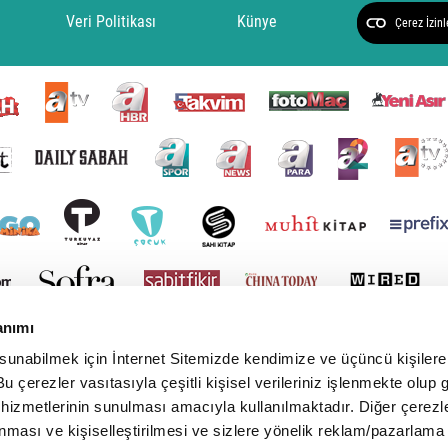
Veri Politikası
Künye
Çerez İzinl
anımı
 sunabilmek için İnternet Sitemizde kendimize ve üçüncü kişilere 
u çerezler vasıtasıyla çeşitli kişisel verileriniz işlenmekte olup g
 hizmetlerinin sunulması amacıyla kullanılmaktadır. Diğer çerezle
ınması ve kişiselleştirilmesi ve sizlere yönelik reklam/pazarlama