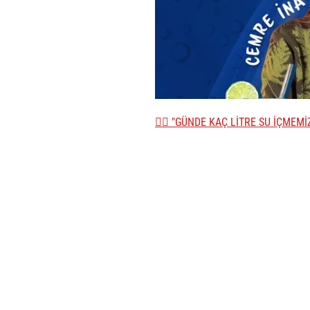
👉🏼 "GÜNDE KAÇ LİTRE SU İÇMEMİ