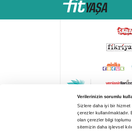
Verilerinizin sorumlu kull
Sizlere daha iyi bir hizmet
çerezler kullanılmaktadır. B
olan çerezler bilgi toplumu
sitemizin daha işlevsel kıl