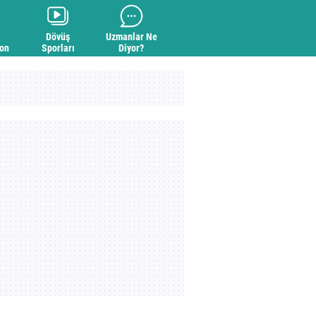
Dövüş
Uzmanlar Ne
yon
Sporları
Diyor?