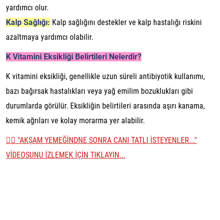
yardımcı olur.
Kalp Sağlığı:
Kalp sağlığını destekler ve kalp hastalığı riskini
azaltmaya yardımcı olabilir.
K Vitamini Eksikliği Belirtileri Nelerdir?
K vitamini eksikliği, genellikle uzun süreli antibiyotik kullanımı,
bazı bağırsak hastalıkları veya yağ emilim bozuklukları gibi
durumlarda görülür. Eksikliğin belirtileri arasında aşırı kanama,
kemik ağrıları ve kolay morarma yer alabilir.
👉🏼 "AKŞAM YEMEĞİNDNE SONRA CANI TATLI İSTEYENLER..."
VİDEOSUNU İZLEMEK İÇİN TIKLAYIN...