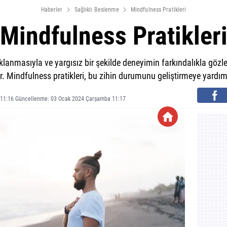
Haberler
Sağlıklı Beslenme
Mindfulness Pratikleri
Mindfulness Pratikler
lanmasıyla ve yargısız bir şekilde deneyimin farkındalıkla gözle
. Mindfulness pratikleri, bu zihin durumunu geliştirmeye yardımc
 11:16 Güncellenme: 03 Ocak 2024 Çarşamba 11:17