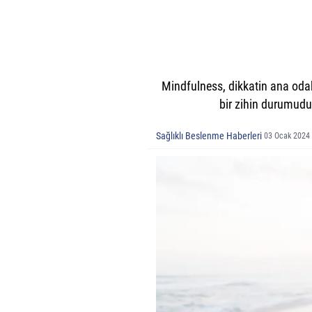
Mindfulness, dikkatin ana odak
bir zihin durumudur
Sağlıklı Beslenme Haberleri
03 Ocak 2024