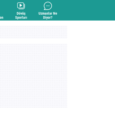
Dövüş
Uzmanlar Ne
yon
Sporları
Diyor?