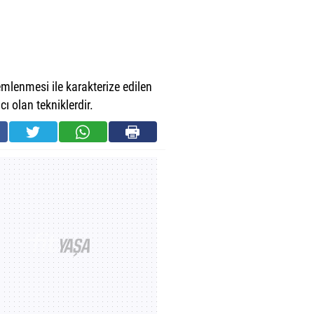
i
mlenmesi ile karakterize edilen
ı olan tekniklerdir.