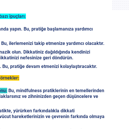
bazı ipuçları:
anda yapın.
Bu, pratiğe başlamanıza yardımcı
Bu, ilerlemenizi takip etmenize yardımcı olacaktır.
nazik olun.
Dikkatiniz dağıldığında kendinizi
kkatinizi nefesinize geri döndürün.
.
Bu, pratiğe devam etmenizi kolaylaştıracaktır.
 örnekler:
onu:
Bu, mindfulness pratiklerinin en temellerinden
 odaklarsınız ve zihninizden geçen düşüncelere ve
tikte, yürürken farkındalıkla dikkati
, vücut hareketlerinizin ve çevrenin farkında olmaya