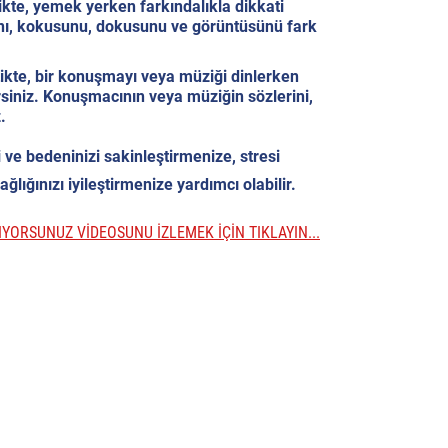
ikte, yemek yerken farkındalıkla dikkati
dını, kokusunu, dokusunu ve görüntüsünü fark
ikte, bir konuşmayı veya müziği dinlerken
irsiniz. Konuşmacının veya müziğin sözlerini,
.
i ve bedeninizi sakinleştirmenize, stresi
ğlığınızı iyileştirmenize yardımcı olabilir.
LIYORSUNUZ VİDEOSUNU İZLEMEK İÇİN TIKLAYIN...