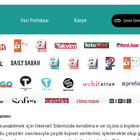
Veri Politikası
Künye
Çerez İzinl
anımı
 sunabilmek için İnternet Sitemizde kendimize ve üçüncü kişilere 
u çerezler vasıtasıyla çeşitli kişisel verileriniz işlenmekte olup g