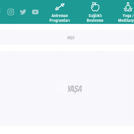
Antreman
Sağlıklı
Yoga /
Programları
Beslenme
Meditas