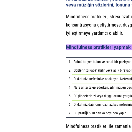
veya müziğin sözlerini, tonunu v
Mindfulness pratikleri, stresi aza
konsantrasyonu geliştirmeye, duyg
iyileştirmeye yardımcı olabilir.
Mindfulness pratikleri yapmak i
Rahat bir yer bulun ve rahat bir pozisyon 
Gözlerinizi kapatabilir veya açık bırakabil
Dikkatinizi nefesinize odaklayın. Nefesiniz
Nefesinizi takip ederken, zihninizden ge
Düşüncelerinizi veya duygularınızı yargıl
Dikkatiniz dağıldığında, nazikçe nefesini
Bu pratiği 5-10 dakika boyunca yapın.
Mindfulness pratikleri ile zamanla