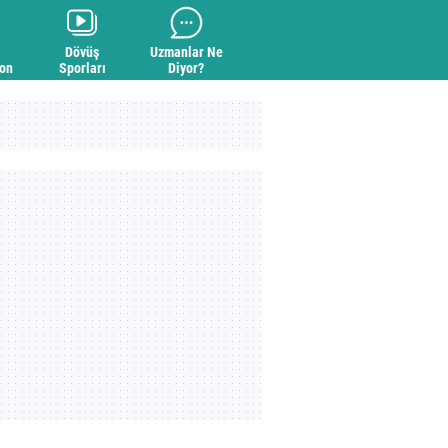
Dövüş
Uzmanlar Ne
yon
Sporları
Diyor?