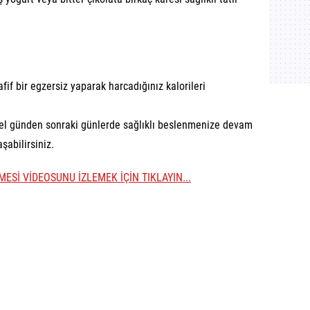
if bir egzersiz yaparak harcadığınız kalorileri
l günden sonraki günlerde sağlıklı beslenmenize devam
şabilirsiniz.
ZMESİ VİDEOSUNU İZLEMEK İÇİN TIKLAYIN...