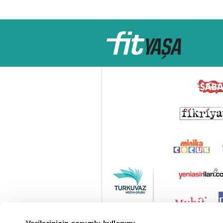
Verilerinizin sorumlu kullanımı