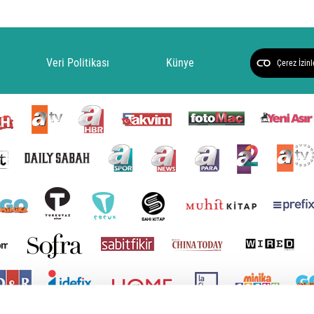
Veri Politikası
Künye
Çerez İzinl