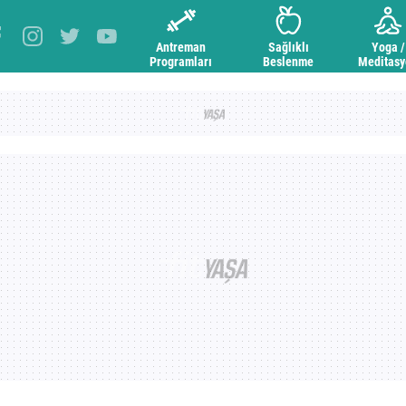
Antreman
Sağlıklı
Yoga /
Programları
Beslenme
Meditas