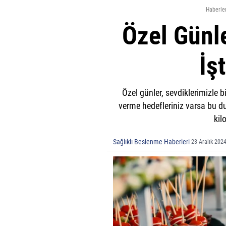
Haberle
Özel Günl
İş
Özel günler, sevdiklerimizle b
verme hedefleriniz varsa bu d
kil
Sağlıklı Beslenme Haberleri
23 Aralık 202