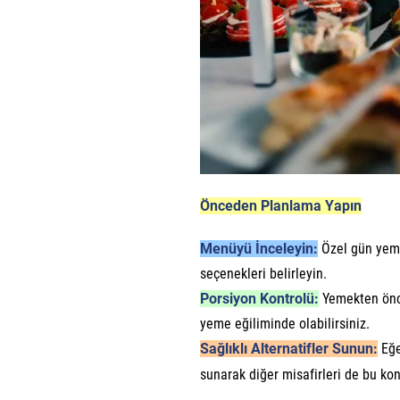
Önceden Planlama Yapın
Menüyü İnceleyin:
Özel gün yeme
seçenekleri belirleyin.
Porsiyon Kontrolü:
Yemekten önce
yeme eğiliminde olabilirsiniz.
Sağlıklı Alternatifler Sunun:
Eğe
sunarak diğer misafirleri de bu konu