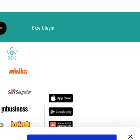
Bize Ulaşın
eri