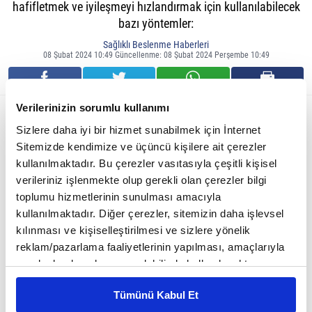
hafifletmek ve iyileşmeyi hızlandırmak için kullanılabilecek
bazı yöntemler:
Sağlıklı Beslenme Haberleri
08 Şubat 2024 10:49 Güncellenme: 08 Şubat 2024 Perşembe 10:49
Verilerinizin sorumlu kullanımı
Sizlere daha iyi bir hizmet sunabilmek için İnternet
Sitemizde kendimize ve üçüncü kişilere ait çerezler
kullanılmaktadır. Bu çerezler vasıtasıyla çeşitli kişisel
verileriniz işlenmekte olup gerekli olan çerezler bilgi
toplumu hizmetlerinin sunulması amacıyla
kullanılmaktadır. Diğer çerezler, sitemizin daha işlevsel
kılınması ve kişiselleştirilmesi ve sizlere yönelik
reklam/pazarlama faaliyetlerinin yapılması, amaçlarıyla
sınırlı olarak açık rızanız dahilinde kullanılacaktır.
Dinlenme:
Çerezlere ilişkin tercihlerinizi çerez paneli vasıtasıyla
Kas ağrısı yaşandığında, etkilenen kas gruplarına dinlenme vermek önemlidir. Bu,
Tümünü Kabul Et
belirleyebilirsiniz. Çerezlere ilişkin detaylı bilgi için
kasların iyileşmesine ve güçlenmesine yardımcı olabilir.