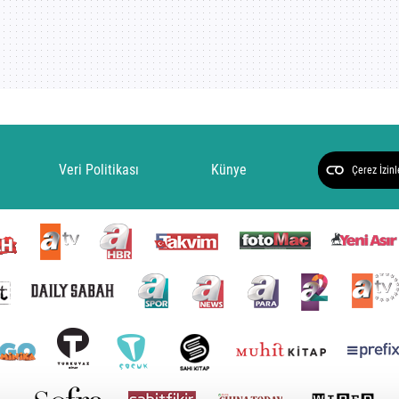
Veri Politikası
Künye
Çerez İzinl