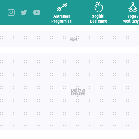
Antreman
Sağlıklı
Yoga /
Programları
Beslenme
Meditas