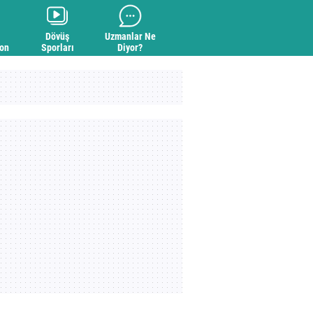
Dövüş
Uzmanlar Ne
yon
Sporları
Diyor?