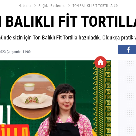
Haberler
Sağlıklı Beslenme
TON BALIKLI FİT TORTILLA 🤤
 BALIKLI FİT TORTILL
münde sizin için Ton Balıklı Fit Tortilla hazırladık. Oldukça pratik
 2023 Çarşamba 11:00