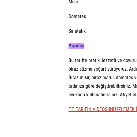
Mısır
Domates
Salatalık
Yapılışı
Bu tarifte pratik, lezzetli ve doyuru
biraz süzme yoğurt sürüyoruz. Ardı
Biraz mısır, biraz marul, domates v
tadınıza göre değiştirebilirsiniz.
avokado kullanabilirsiniz. Afiyet o
👉🏼 TARİFİN VİDEOSUNU İZLEMEK İ