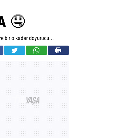
A 🤤
 ve bir o kadar doyurucu...