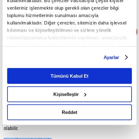
kullanılmaktadır. Bu çerezler vasıtasıyla çeşitli kişisel
Hareket özgürlüğünü artırabilir
verileriniz işlenmekte olup gerekli olan çerezler bilgi
Kas gücü ve dayanıklılığı, günlük yaşamda daha aktif olmayı
toplumu hizmetlerinin sunulması amacıyla
kolaylaştırabilir ve hareket kabiliyetini destekleyebilir.
kullanılmaktadır. Diğer çerezler, sitemizin daha işlevsel
kılınması ve kişiselleştirilmesi ve sizlere yönelik
Yaş aldıkça kas gücü neden daha önemli hale gelir?
reklam/pazarlama faaliyetlerinin yapılması, amaçlarıyla
sınırlı olarak açık rızanız dahilinde kullanılacaktır.
Yaş ilerledikçe kas kütlesinde doğal bir azalma görülebilir. Bu
Çerezlere ilişkin tercihlerinizi çerez paneli vasıtasıyla
durum hareket kapasitesini ve fiziksel performansı etkileyebilir.
Ayarlar
belirleyebilirsiniz. Çerezlere ilişkin detaylı bilgi için
Düzenli egzersiz ve yeterli protein alımı, kasların korunmasına ve
Ayarlar butonuna tıklayabilir,
Çerez Bilgilendirme
Metnimizi ziyaret edebilirsiniz.
güçlendirilmesine katkıda bulunabilir.
Tümünü Kabul Et
6698 sayılı Kişisel Verilerin Korunması Kanunu uyarınca
Kas gücünü desteklemek için neler yapılabilir?
hazırlanmış olan İnternet Sitesi Aydınlatma Metnimizi
Kişiselleştir
okumak ve sitemizi ziyaretiniz kapsamında
Direnç egzersizleri uygulayın
gerçekleştirilen veri işleme faaliyetleri ile ilgili daha
Ağırlık çalışmaları, pilates, direnç bantlarıyla yapılan egzersizler
detaylı bilgi almak için lütfen
tıklayınız.
Reddet
veya vücut ağırlığı antrenmanları kasları güçlendirmeye yardımcı
olabilir.