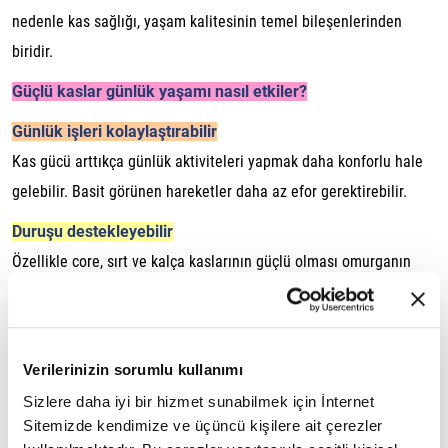
nedenle kas sağlığı, yaşam kalitesinin temel bileşenlerinden
biridir.
Güçlü kaslar günlük yaşamı nasıl etkiler?
Günlük işleri kolaylaştırabilir
Kas gücü arttıkça günlük aktiviteleri yapmak daha konforlu hale
gelebilir. Basit görünen hareketler daha az efor gerektirebilir.
Duruşu destekleyebilir
Özellikle core, sırt ve kalça kaslarının güçlü olması omurganın
desteklenmesine yardımcı olabilir. Bu durum daha iyi bir duruşun
korunmasına katkı sağlayabilir.
Denge ve koordinasyonu geliştirebilir
Verilerinizin sorumlu kullanımı
Kaslar, vücudun dengeli hareket etmesinde önemli rol oynar.
Sizlere daha iyi bir hizmet sunabilmek için İnternet
Güçlü kas yapısı hareket kontrolünü destekleyebilir.
Sitemizde kendimize ve üçüncü kişilere ait çerezler