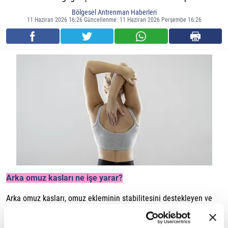
Bölgesel Antrenman Haberleri
11 Haziran 2026 16:26 Güncellenme: 11 Haziran 2026 Perşembe 16:26
Arka omuz kasları ne işe yarar?
Arka omuz kasları, omuz ekleminin stabilitesini destekleyen ve
kolun geriye doğru hareketlerinde görev alan kas gruplarındandır.