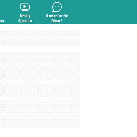
Dövüş
Uzmanlar Ne
yon
Sporları
Diyor?