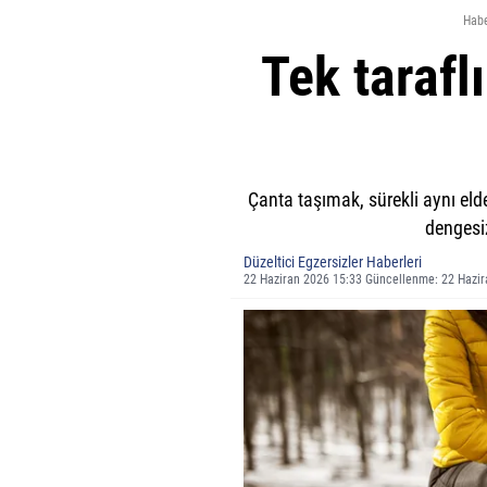
Habe
Tek taraf
Çanta taşımak, sürekli aynı el
dengesiz
Düzeltici Egzersizler Haberleri
22 Haziran 2026 15:33 Güncellenme: 22 Hazir