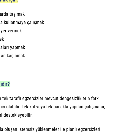
arda taşımak
 da kullanmaya çalışmak
a yer vermek
ek
maları yapmak
tan kaçınmak
ıdır?
 tek taraflı egzersizler mevcut dengesizliklerin fark
ı olabilir. Tek kol veya tek bacakla yapılan çalışmalar,
i destekleyebilir.
 oluşan istemsiz yüklenmeler ile planlı egzersizleri