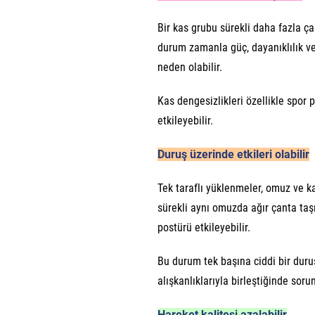
Bir kas grubu sürekli daha fazla çal
durum zamanla güç, dayanıklılık ve
neden olabilir.
Kas dengesizlikleri özellikle spor
etkileyebilir.
Duruş üzerinde etkileri olabilir
Tek taraflı yüklenmeler, omuz ve ka
sürekli aynı omuzda ağır çanta taş
postürü etkileyebilir.
Bu durum tek başına ciddi bir duru
alışkanlıklarıyla birleştiğinde soru
Hareket kalitesi azalabilir