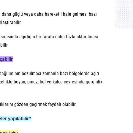
e daha güçlü veya daha hareketli hale gelmesi bazı
laştırabilir.
ırasında ağırlığın bir tarafa daha fazla aktarılması
ilir.
çabilir
dağılımının bozulması zamanla bazı bölgelerde aşırı
ellikle boyun, omuz, bel ve kalça çevresinde gerginlik
klarını gözden geçirmek faydalı olabilir.
ler yapılabilir?
mak için: