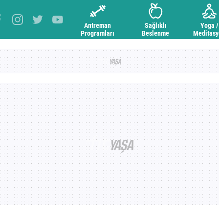
Antreman
Sağlıklı
Yoga /
Programları
Beslenme
Meditas