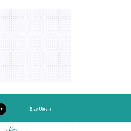
Bize Ulaşın
eri