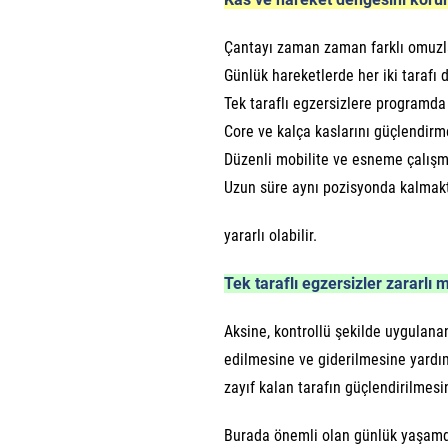
Çantayı zaman zaman farklı omuzl
Günlük hareketlerde her iki tarafı
Tek taraflı egzersizlere programd
Core ve kalça kaslarını güçlendirm
Düzenli mobilite ve esneme çalış
Uzun süre aynı pozisyonda kalmak
yararlı olabilir.
Tek taraflı egzersizler zararlı m
Aksine, kontrollü şekilde uygulanan
edilmesine ve giderilmesine yardımc
zayıf kalan tarafın güçlendirilmesin
Burada önemli olan günlük yaşamda