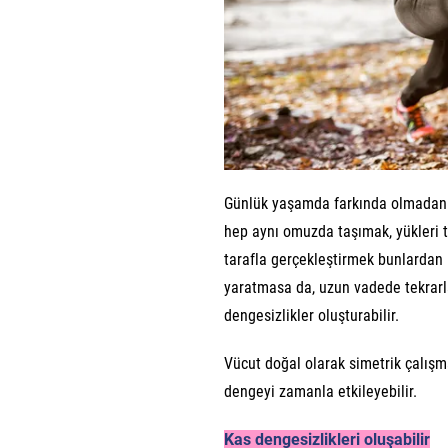
Günlük yaşamda farkında olmadan bi
hep aynı omuzda taşımak, yükleri te
tarafla gerçekleştirmek bunlardan 
yaratmasa da, uzun vadede tekrarl
dengesizlikler oluşturabilir.
Vücut doğal olarak simetrik çalışma
dengeyi zamanla etkileyebilir.
Kas dengesizlikleri oluşabilir