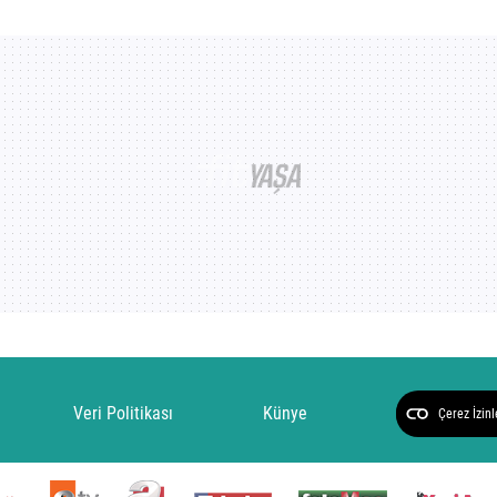
Veri Politikası
Künye
Çerez İzinl