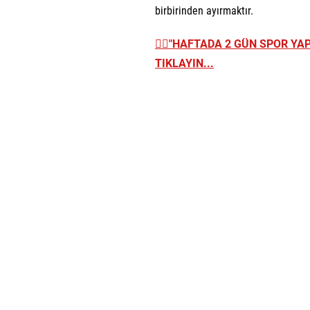
birbirinden ayırmaktır.
👉🏼
"HAFTADA 2 GÜN SPOR YAP
TIKLAYIN...