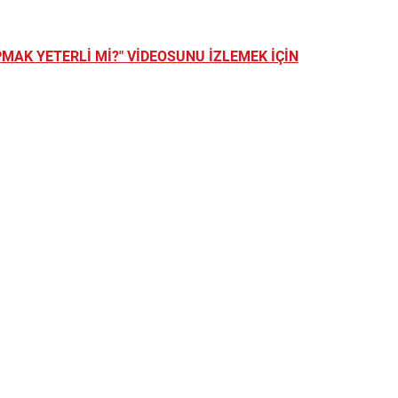
MAK YETERLİ Mİ?" VİDEOSUNU İZLEMEK İÇİN