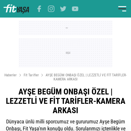
Haberler
Fit Tarifler
AYŞE BEGÜM ONBAŞI ÖZEL | LEZZETLİ VE FİT TARİFLER-
KAMERA ARKASI
AYŞE BEGÜM ONBAŞI ÖZEL |
LEZZETLİ VE FİT TARİFLER-KAMERA
ARKASI
Dünyaca ünlü milli sporcumuz ve gururumuz Ayşe Begüm
Onbaşı, Fit Yaşa'nın konuğu oldu. Sorularımızı içtenlikle ve