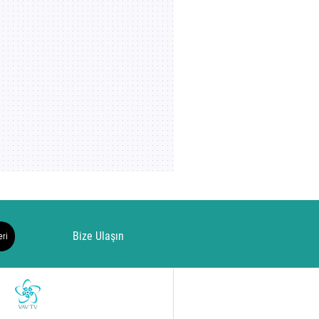
Bize Ulaşın
eri