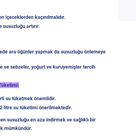
en içeceklerden kaçınılmalıdır.
e susuzluğu artırır.
ürede ara öğünler yapmak da susuzluğu önlemeye
 ve sebzeler, yoğurt ve kuruyemişler tercih
Tüketimi:
rli su tüketmek önemlidir.
2 litre su tüketimi önerilmektedir.
en susuzluğu en aza indirmek ve sağlıklı bir
mek mümkündür.