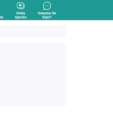
Dövüş
Uzmanlar Ne
yon
Sporları
Diyor?