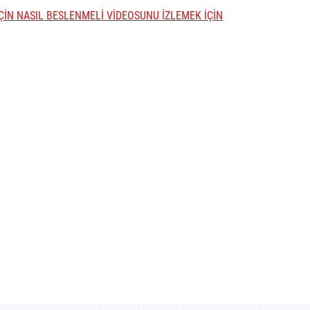
İÇİN NASIL BESLENMELİ VİDEOSUNU İZLEMEK İÇİN