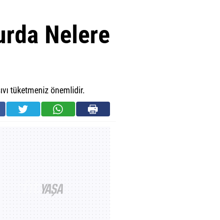
rda Nelere
vı tüketmeniz önemlidir.