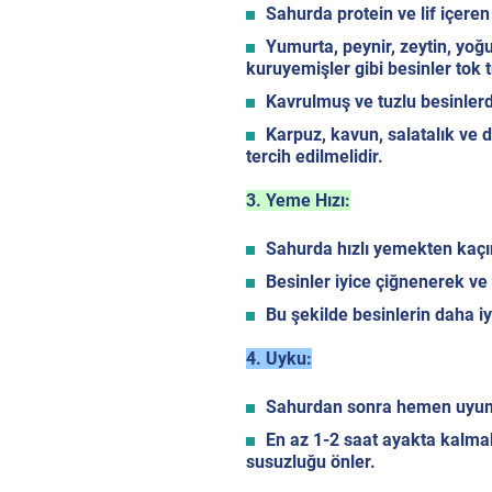
Sahurda protein ve lif içeren 
Yumurta, peynir, zeytin, yoğu
kuruyemişler gibi besinler tok 
Kavrulmuş ve tuzlu besinlerd
Karpuz, kavun, salatalık ve 
tercih edilmelidir.
3. Yeme Hızı:
Sahurda hızlı yemekten kaçın
Besinler iyice çiğnenerek ve
Bu şekilde besinlerin daha iy
4. Uyku:
Sahurdan sonra hemen uyu
En az 1-2 saat ayakta kalmak
susuzluğu önler.