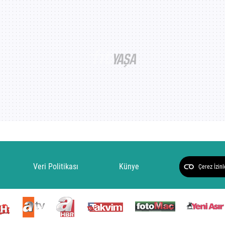
Veri Politikası
Künye
Çerez İzinl