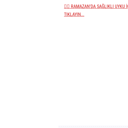
👉🏼 RAMAZAN'DA SAĞLIKLI UYKU 
TIKLAYIN...