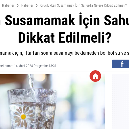
Haberler
Haberler
Oruçluyken Susamamak İçin Sahurda Nelere Dikkat Edilmeli?
 Susamamak İçin Sahu
Dikkat Edilmeli?
mamak için, iftarfan sonra susamayı beklemeden bol bol su ve sı
cellenme: 14 Mart 2024 Perşembe 13:31