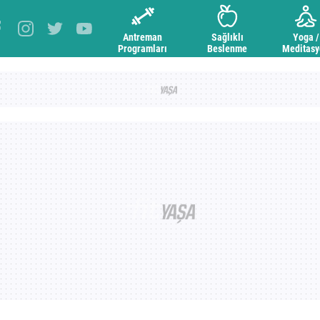
Antreman
Sağlıklı
Yoga /
Programları
Beslenme
Meditas