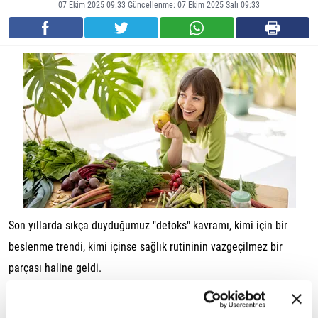
07 Ekim 2025 09:33 Güncellenme: 07 Ekim 2025 Salı 09:33
Son yıllarda sıkça duyduğumuz "detoks" kavramı, kimi için bir
beslenme trendi, kimi içinse sağlık rutininin vazgeçilmez bir
parçası haline geldi.
Peki detoks aslında nedir ve gerçekten yapılması gerekir mi?
Detoks, vücudun toksinlerden arınmasını, sindirim ve bağışıklık