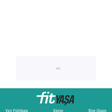
Veri Politikası
Künye
Bize Ulaşın