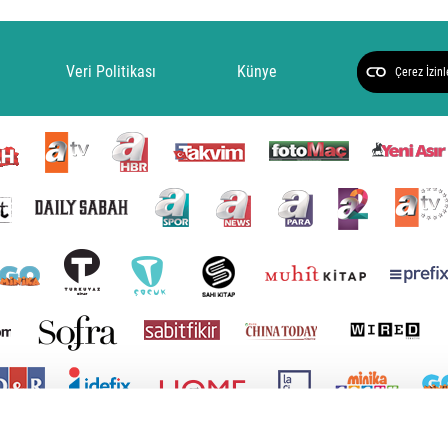
Veri Politikası
Künye
Çerez İzinl