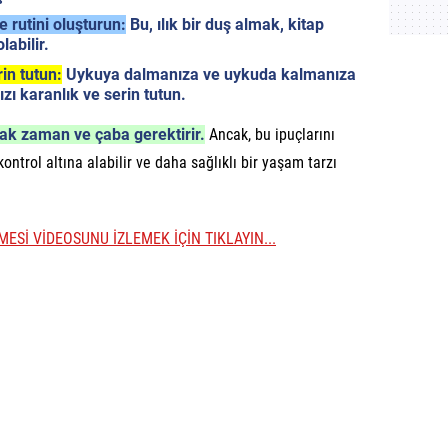
 rutini oluşturun:
Bu, ılık bir duş almak, kitap
abilir.
in tutun:
Uykuya dalmanıza ve uykuda kalmanıza
zı karanlık ve serin tutun.
ak zaman ve çaba gerektirir.
Ancak, bu ipuçlarını
ontrol altına alabilir ve daha sağlıklı bir yaşam tarzı
ZMESİ VİDEOSUNU İZLEMEK İÇİN TIKLAYIN...