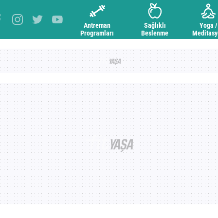
Antreman
Sağlıklı
Yoga /
Programları
Beslenme
Meditas