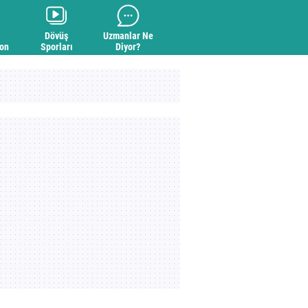
Dövüş
Uzmanlar Ne
yon
Sporları
Diyor?