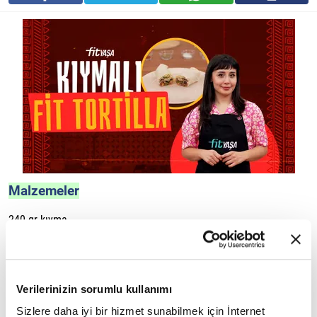
Malzemeler
240 gr kıyma
Domates sosu
Meksika fasulyesi
Verilerinizin sorumlu kullanımı
Mısır
Sizlere daha iyi bir hizmet sunabilmek için İnternet