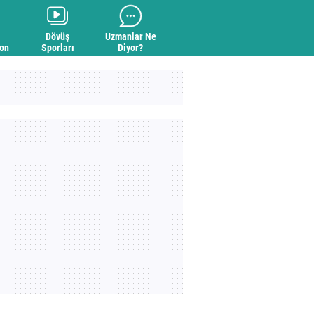
Dövüş
Uzmanlar Ne
yon
Sporları
Diyor?