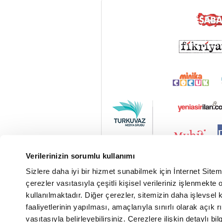
Verilerinizin sorumlu kullanımı
Sizlere daha iyi bir hizmet sunabilmek için İnternet Site
çerezler vasıtasıyla çeşitli kişisel verileriniz işlenmekt
kullanılmaktadır. Diğer çerezler, sitemizin daha işlevsel 
faaliyetlerinin yapılması, amaçlarıyla sınırlı olarak açık rı
vasıtasıyla belirleyebilirsiniz. Çerezlere ilişkin detaylı bil