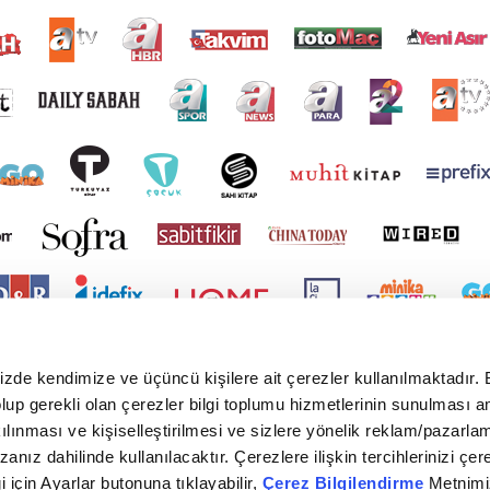
mizde kendimize ve üçüncü kişilere ait çerezler kullanılmaktadır. 
e olup gerekli olan çerezler bilgi toplumu hizmetlerinin sunulması 
kılınması ve kişiselleştirilmesi ve sizlere yönelik reklam/pazarla
zanız dahilinde kullanılacaktır. Çerezlere ilişkin tercihlerinizi çer
gi için Ayarlar butonuna tıklayabilir,
Çerez Bilgilendirme
Metnimiz