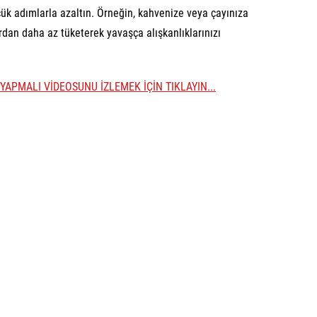
ük adımlarla azaltın. Örneğin, kahvenize veya çayınıza
lardan daha az tüketerek yavaşça alışkanlıklarınızı
 YAPMALI VİDEOSUNU İZLEMEK İÇİN TIKLAYIN...