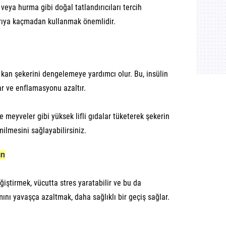
 veya hurma gibi doğal tatlandırıcıları tercih
şırıya kaçmadan kullanmak önemlidir.
ve kan şekerini dengelemeye yardımcı olur. Bu, insülin
ar ve enflamasyonu azaltır.
ve meyveler gibi yüksek lifli gıdalar tüketerek şekerin
ilmesini sağlayabilirsiniz.
ın
ğiştirmek, vücutta stres yaratabilir ve bu da
mını yavaşça azaltmak, daha sağlıklı bir geçiş sağlar.