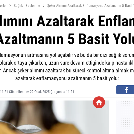
erler
Sağlıklı Beslenme
Şeker Alımını Azaltarak Enflamasyonu Azaltmanın 5 Basit 
lımını Azaltarak Enfl
Azaltmanın 5 Basit Yol
flamasyonun artmasına yol açabilir ve bu da bir dizi sağlık soru
olarak ortaya çıkarken, uzun süre devam ettiğinde kalp hastalıkla
ilir. Ancak şeker alımını azaltarak bu süreci kontrol altına almak
azaltarak enflamasyonu azaltmanın 5 basit yolu:
 11:21 Güncellenme: 22 Ocak 2025 Çarşamba 11:21