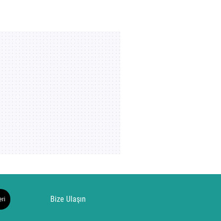
Bize Ulaşın
eri