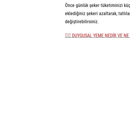
Önce günlük şeker tüketiminizi küç
eklediğiniz şekeri azaltarak, tatlı
değiştirebilirsiniz.
👉🏼 DUYGUSAL YEME NEDİR VE NE