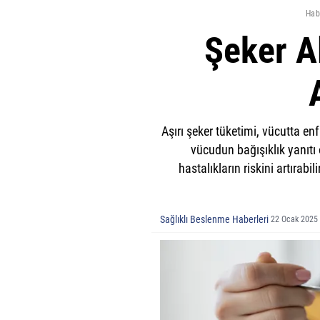
Hab
Şeker A
Aşırı şeker tüketimi, vücutta en
vücudun bağışıklık yanıtı 
hastalıkların riskini artırab
Sağlıklı Beslenme Haberleri
22 Ocak 2025