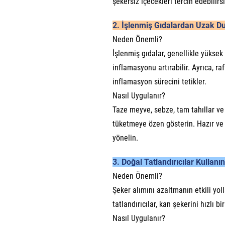
şekersiz içecekleri tercih edebilirsi
2. İşlenmiş Gıdalardan Uzak D
Neden Önemli?
İşlenmiş gıdalar, genellikle yüksek
inflamasyonu artırabilir. Ayrıca, r
inflamasyon sürecini tetikler.
Nasıl Uygulanır?
Taze meyve, sebze, tam tahıllar ve
tüketmeye özen gösterin. Hazır ve 
yönelin.
3. Doğal Tatlandırıcılar Kullanın
Neden Önemli?
Şeker alımını azaltmanın etkili yoll
tatlandırıcılar, kan şekerini hızlı
Nasıl Uygulanır?