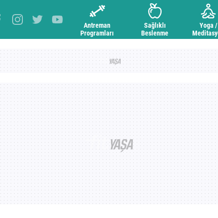
Antreman
Sağlıklı
Yoga /
Programları
Beslenme
Meditas