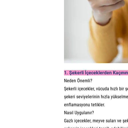
1. Şekerli İçeceklerden Kaçının
Neden Önemli?
Şekerli içecekler, vücuda hızlı bir
şekeri seviyelerinin hızla yükselme
enflamasyonu tetikler.
Nasıl Uygulanır?
Gazlı içecekler, meyve suları ve şe