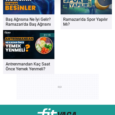
Baş Ağrısına Ne İyi Gelir?
Ramazan'da Spor Yapılır
Ramazan'da Baş Ağrısını
Mı?
Azaltacak Besinler Ve
Yöntemler Neler?
01:15
Antrenmandan Kaç Saat
Önce Yemek Yenmeli?