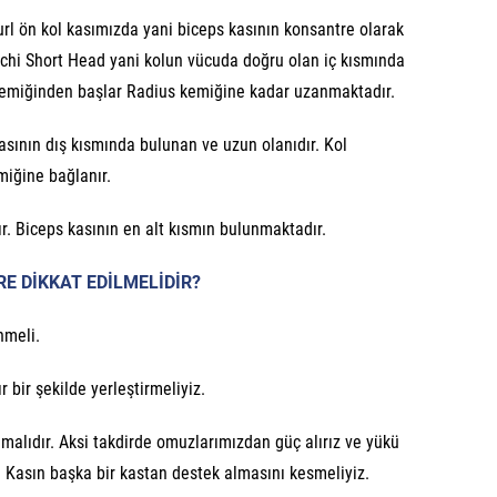
rl ön kol kasımızda yani biceps kasının konsantre olarak
Brachi Short Head yani kolun vücuda doğru olan iç kısmında
 kemiğinden başlar Radius kemiğine kadar uzanmaktadır.
sının dış kısmında bulunan ve uzun olanıdır. Kol
miğine bağlanır.
ır. Biceps kasının en alt kısmın bulunmaktadır.
E DİKKAT EDİLMELİDİR?
nmeli.
 bir şekilde yerleştirmeliyiz.
lmalıdır. Aksi takdirde omuzlarımızdan güç alırız ve yükü
 Kasın başka bir kastan destek almasını kesmeliyiz.