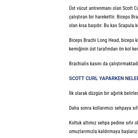
Üst vücut antrenmanı olan Scott Cu
çalıştıran bir harekettir. Biceps 
olan kısa başıdır. Bu kas Scapula
Biceps Brachi Long Head, biceps ka
kemiğinin üst tarafından ön kol ke
Brachialis kasını da çalıştırmaktad
SCOTT CURL YAPARKEN NELER
İlk olarak düzgün bir ağırlık belirle
Daha sonra kollarımızı sehpaya sıfır
Koltuk altımız sehpa pedine sıfır o
omuzlarımızla kaldırmaya başlarız.