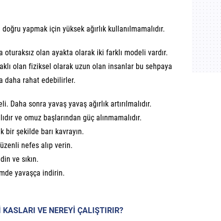
i doğru yapmak için yüksek ağırlık kullanılmamalıdır.
 oturaksız olan ayakta olarak iki farklı modeli vardır.
aklı olan fiziksel olarak uzun olan insanlar bu sehpaya
 daha rahat edebilirler.
eli. Daha sonra yavaş yavaş ağırlık artırılmalıdır.
alıdır ve omuz başlarından güç alınmamalıdır.
 bir şekilde barı kavrayın.
üzenli nefes alıp verin.
din ve sıkın.
imde yavaşça indirin.
 KASLARI VE NEREYİ ÇALIŞTIRIR?