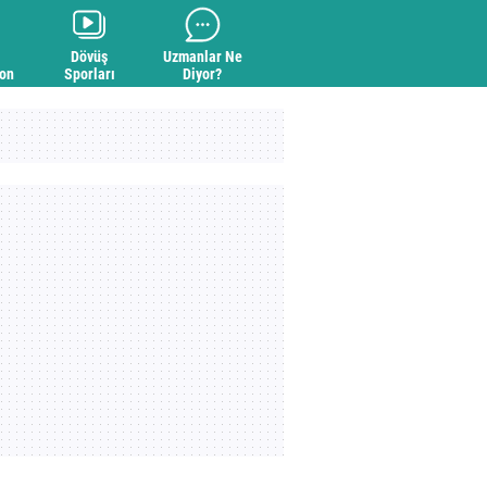
Dövüş
Uzmanlar Ne
yon
Sporları
Diyor?