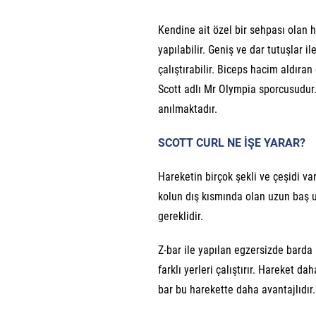
Kendine ait özel bir sehpası olan h
yapılabilir. Geniş ve dar tutuşlar il
çalıştırabilir. Biceps hacim aldıran
Scott adlı Mr Olympia sporcusudur.
anılmaktadır.
SCOTT CURL NE İŞE YARAR?
Hareketin birçok şekli ve çeşidi var
kolun dış kısmında olan uzun baş uc
gereklidir.
Z-bar ile yapılan egzersizde barda
farklı yerleri çalıştırır. Hareket da
bar bu harekette daha avantajlıdır.