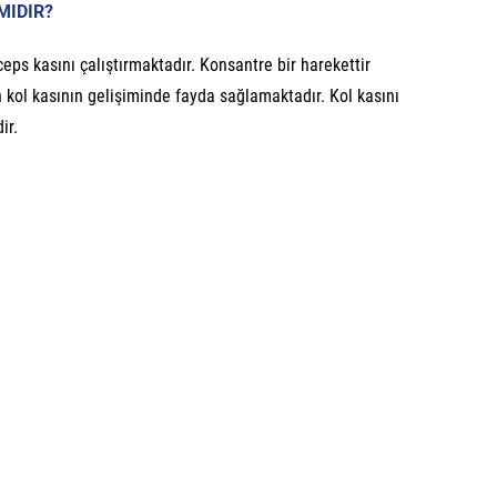
MIDIR?
ceps kasını çalıştırmaktadır. Konsantre bir harekettir
n kol kasının gelişiminde fayda sağlamaktadır. Kol kasını
ir.