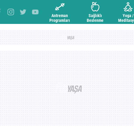
Antreman
Sağlıklı
Yoga /
Programları
Beslenme
Meditas