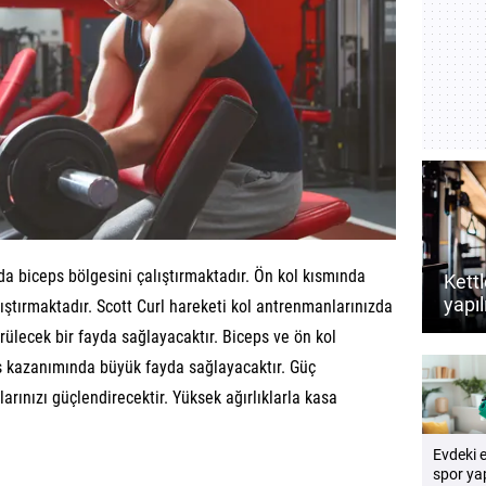
a biceps bölgesini çalıştırmaktadır. Ön kol kısmında
Kettl
yapıl
ıştırmaktadır. Scott Curl hareketi kol antrenmanlarınızda
dest
rülecek bir fayda sağlayacaktır. Biceps ve ön kol
rehb
s kazanımında büyük fayda sağlayacaktır. Güç
arınızı güçlendirecektir. Yüksek ağırlıklarla kasa
Evdeki 
spor yap