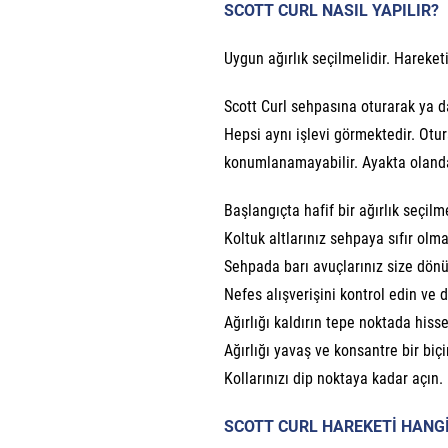
SCOTT CURL NASIL YAPILIR?
Uygun ağırlık seçilmelidir. Hareket
Scott Curl sehpasına oturarak ya da
Hepsi aynı işlevi görmektedir. Otur
konumlanamayabilir. Ayakta olanda
Başlangıçta hafif bir ağırlık seçilm
Koltuk altlarınız sehpaya sıfır olm
Sehpada barı avuçlarınız size dönük
Nefes alışverişini kontrol edin ve d
Ağırlığı kaldırın tepe noktada hisse
Ağırlığı yavaş ve konsantre bir biç
Kollarınızı dip noktaya kadar açın.
SCOTT CURL HAREKETİ HANGİ