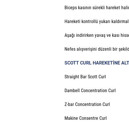
Biceps kasının sürekli hareket hal
Hareketi kontrollü yukarı kaldırmal
Aşağı indirirken yavaş ve kası hiss
Nefes alışverişini düzenli bir şekil
SCOTT CURL HAREKETİNE ALT
Straight Bar Scott Curl
Dambell Concentration Curl
Z-bar Concentration Curl
Makine Consentre Curl