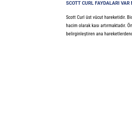
SCOTT CURL FAYDALARI VAR 
Scott Curl üst vücut hareketidir. Bi
hacim olarak kası artırmaktadır. Ö
belirginleştiren ana hareketlerdend