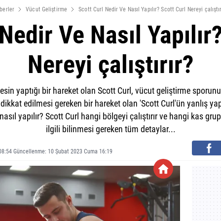
berler
Vücut Geliştirme
Scott Curl Nedir Ve Nasıl Yapılır? Scott Curl Nereyi çalıştır
Nedir Ve Nasıl Yapılır
Nereyi çalıştırır?
sin yaptığı bir hareket olan Scott Curl, vücut geliştirme sporunu
 dikkat edilmesi gereken bir hareket olan 'Scott Curl'ün yanlış yap
sıl yapılır? Scott Curl hangi bölgeyi çalıştırır ve hangi kas grupl
ilgili bilinmesi gereken tüm detaylar...
08:54 Güncellenme: 10 Şubat 2023 Cuma 16:19