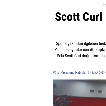
Ha
Scott Curl 
Sporla yakından ilgilenen herke
Yeni başlayanlar için ilk etapta
Peki Scott Curl doğru formda na
Vücut Geliştirme Haberleri
08 Şubat 2023 