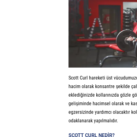
Scott Curl hareketi üst vücudumuzd
hacim olarak konsantre şekilde çal
eklediğinizde kollarınızda gözle gö
gelişiminde hacimsel olarak ve ka
egzersizinde yardımcı olacaktır koll
odaklanarak yapılmalıdır.
SCOTT CURL NEDİR?