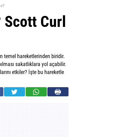
ır?
? Scott Curl
n temel hareketlerinden biridir.
ılması sakatlıklara yol açabilir.
arını etkiler? İşte bu hareketle