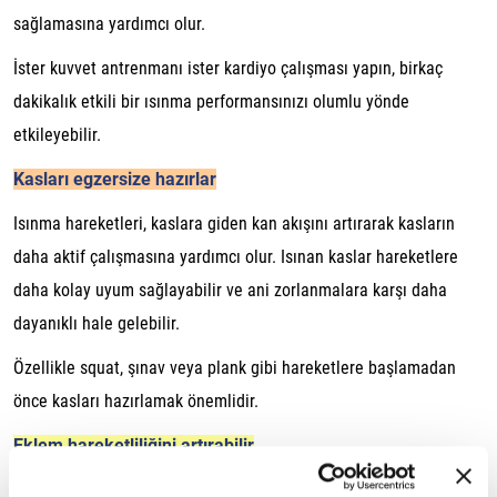
sağlamasına yardımcı olur.
İster kuvvet antrenmanı ister kardiyo çalışması yapın, birkaç
dakikalık etkili bir ısınma performansınızı olumlu yönde
etkileyebilir.
Kasları egzersize hazırlar
Isınma hareketleri, kaslara giden kan akışını artırarak kasların
daha aktif çalışmasına yardımcı olur. Isınan kaslar hareketlere
daha kolay uyum sağlayabilir ve ani zorlanmalara karşı daha
dayanıklı hale gelebilir.
Özellikle squat, şınav veya plank gibi hareketlere başlamadan
önce kasları hazırlamak önemlidir.
Eklem hareketliliğini artırabilir
Antrenman sırasında kullanılan eklemlerin yeterli hareket