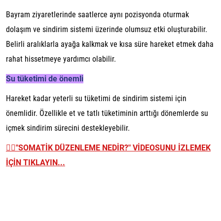
Bayram ziyaretlerinde saatlerce aynı pozisyonda oturmak
dolaşım ve sindirim sistemi üzerinde olumsuz etki oluşturabilir.
Belirli aralıklarla ayağa kalkmak ve kısa süre hareket etmek daha
rahat hissetmeye yardımcı olabilir.
Su tüketimi de önemli
Hareket kadar yeterli su tüketimi de sindirim sistemi için
önemlidir. Özellikle et ve tatlı tüketiminin arttığı dönemlerde su
içmek sindirim sürecini destekleyebilir.
👉🏼
"SOMATİK DÜZENLEME NEDİR?" VİDEOSUNU İZLEMEK
İÇİN TIKLAYIN...