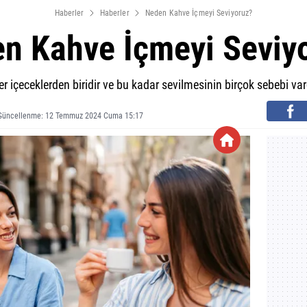
Haberler
Haberler
Neden Kahve İçmeyi Seviyoruz?
n Kahve İçmeyi Seviy
içeceklerden biridir ve bu kadar sevilmesinin birçok sebebi vard
Güncellenme: 12 Temmuz 2024 Cuma 15:17