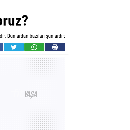
oruz?
ır. Bunlardan bazıları şunlardır: