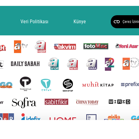
Veri Politikası
Künye
Çerez İzinl