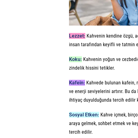
Lezzet:
Kahvenin kendine özgü, acı
insan tarafından keyifli ve tatmin 
Koku:
Kahvenin yoğun ve cezbedici
zindelik hissini tetikler.
Kafein:
Kahvede bulunan kafein, me
ve enerji seviyelerini artırır. Bu 
ihtiyaç duyulduğunda tercih edilir k
Sosyal Etken:
Kahve içmek, birçok 
araya gelmek, sohbet etmek ve keyi
tercih edilir.