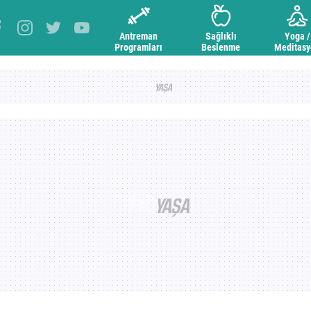
Antreman
Sağlıklı
Yoga /
Programları
Beslenme
Meditas