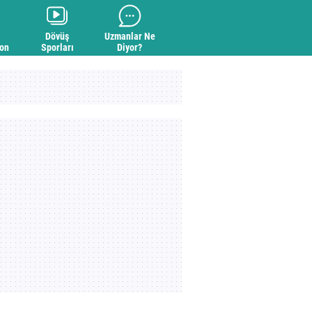
Dövüş
Uzmanlar Ne
yon
Sporları
Diyor?