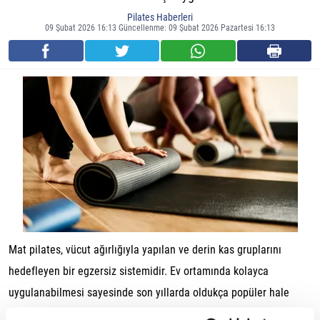
Pilates Haberleri
09 Şubat 2026 16:13 Güncellenme: 09 Şubat 2026 Pazartesi 16:13
Mat pilates, vücut ağırlığıyla yapılan ve derin kas gruplarını
hedefleyen bir egzersiz sistemidir. Ev ortamında kolayca
uygulanabilmesi sayesinde son yıllarda oldukça popüler hale
gelmiştir. Peki, evde yapılan mat pilates gerçekten etkili midir?