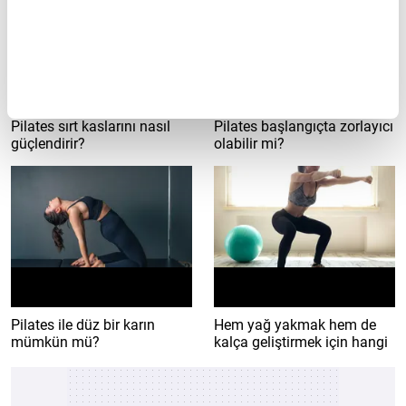
Pilates sırt kaslarını nasıl
Pilates başlangıçta zorlayıcı
güçlendirir?
olabilir mi?
Pilates ile düz bir karın
Hem yağ yakmak hem de
mümkün mü?
kalça geliştirmek için hangi
egzersizleri yapabilirsin?