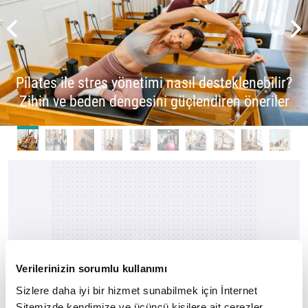
Pilates ile stres yönetimi nasıl desteklenebilir?
Zihin ve beden dengesini güçlendiren öneriler
Verilerinizin sorumlu kullanımı
Sizlere daha iyi bir hizmet sunabilmek için İnternet
Sitemizde kendimize ve üçüncü kişilere ait çerezler