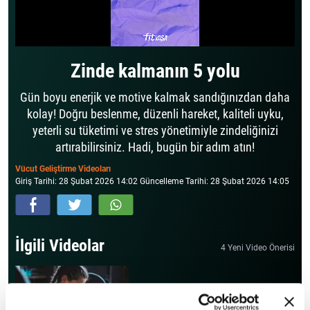
Zinde kalmanın 5 yolu
Gün boyu enerjik ve motive kalmak sandığınızdan daha
kolay! Doğru beslenme, düzenli hareket, kaliteli uyku,
yeterli su tüketimi ve stres yönetimiyle zindeliğinizi
artırabilirsiniz. Hadi, bugün bir adım atın!
Vücut Geliştirme Videoları
Giriş Tarihi: 28 Şubat 2026 14:02 Güncelleme Tarihi: 28 Şubat 2026 14:05
İlgili Videolar
4 Yeni Video Önerisi
Haftada 2 gün spor yapmak
yeterli mi?