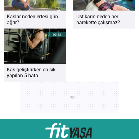
Kaslar neden ertesi gün
Üst karın neden her
ağrır?
harekette çalışmaz?
00:43
Kas geliştirirken en sık
yapılan 5 hata