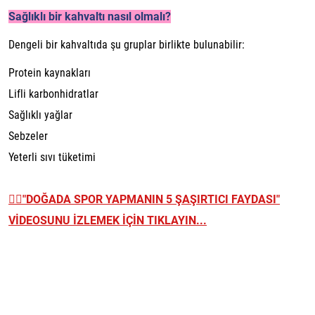
Sağlıklı bir kahvaltı nasıl olmalı?
Dengeli bir kahvaltıda şu gruplar birlikte bulunabilir:
Protein kaynakları
Lifli karbonhidratlar
Sağlıklı yağlar
Sebzeler
Yeterli sıvı tüketimi
👉🏼
"DOĞADA SPOR YAPMANIN 5 ŞAŞIRTICI FAYDASI"
VİDEOSUNU İZLEMEK İÇİN TIKLAYIN...