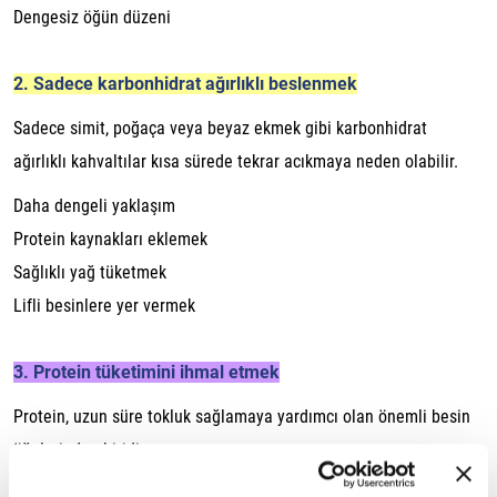
Dengesiz öğün düzeni
2. Sadece karbonhidrat ağırlıklı beslenmek
Sadece simit, poğaça veya beyaz ekmek gibi karbonhidrat
ağırlıklı kahvaltılar kısa sürede tekrar acıkmaya neden olabilir.
Daha dengeli yaklaşım
Protein kaynakları eklemek
Sağlıklı yağ tüketmek
Lifli besinlere yer vermek
3. Protein tüketimini ihmal etmek
Protein, uzun süre tokluk sağlamaya yardımcı olan önemli besin
öğelerinden biridir.
Protein kaynakları