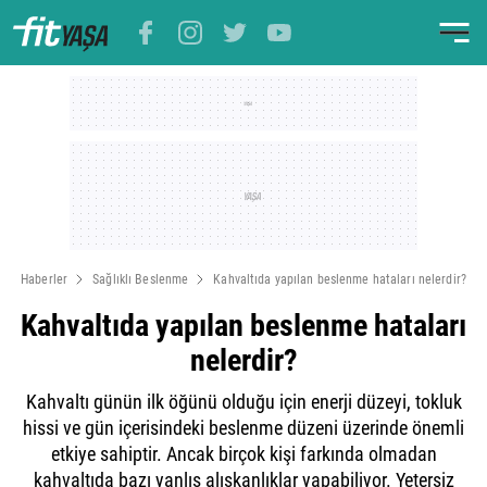
Haberler
Sağlıklı Beslenme
Kahvaltıda yapılan beslenme hataları nelerdir?
Kahvaltıda yapılan beslenme hataları
nelerdir?
Kahvaltı günün ilk öğünü olduğu için enerji düzeyi, tokluk
hissi ve gün içerisindeki beslenme düzeni üzerinde önemli
etkiye sahiptir. Ancak birçok kişi farkında olmadan
kahvaltıda bazı yanlış alışkanlıklar yapabiliyor. Yetersiz