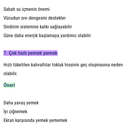
Sabah su içmenin önemi
Vücudun sıvı dengesini destekler
Sindirim sistemine katkı sağlayabilir
Güne daha enerjik başlamaya yardımcı olabilir
7. Çok hızlı yemek yemek
Hızlı tüketilen kahvaltılar tokluk hissinin geç oluşmasına neden
olabilir.
Öneri
Daha yavaş yemek
İyi çiğnemek
Ekran karşısında yemek yememek