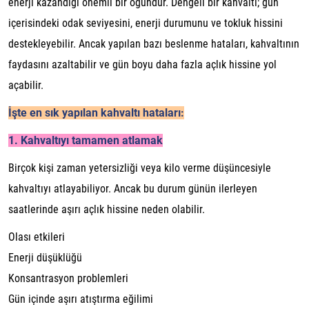
enerji kazandığı önemli bir öğündür. Dengeli bir kahvaltı; gün
içerisindeki odak seviyesini, enerji durumunu ve tokluk hissini
destekleyebilir. Ancak yapılan bazı beslenme hataları, kahvaltının
faydasını azaltabilir ve gün boyu daha fazla açlık hissine yol
açabilir.
İşte en sık yapılan kahvaltı hataları:
1. Kahvaltıyı tamamen atlamak
Birçok kişi zaman yetersizliği veya kilo verme düşüncesiyle
kahvaltıyı atlayabiliyor. Ancak bu durum günün ilerleyen
saatlerinde aşırı açlık hissine neden olabilir.
Olası etkileri
Enerji düşüklüğü
Konsantrasyon problemleri
Gün içinde aşırı atıştırma eğilimi