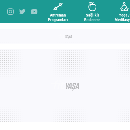
Antreman
Sağlıklı
Yoga /
Programları
Beslenme
Meditas