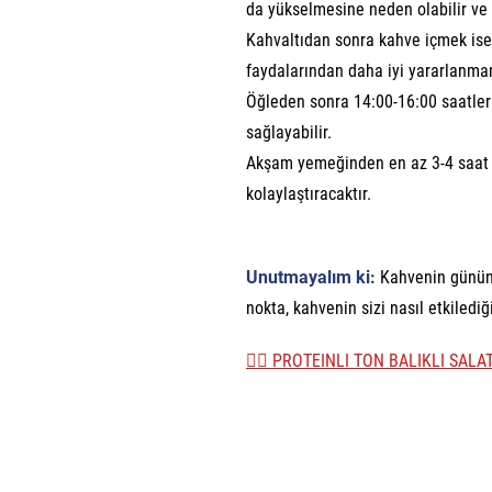
da yükselmesine neden olabilir ve 
Kahvaltıdan sonra kahve içmek ise 
faydalarından daha iyi yararlanmanı
Öğleden sonra 14:00-16:00 saatleri 
sağlayabilir.
Akşam yemeğinden en az 3-4 saat ö
kolaylaştıracaktır.
Unutmayalım ki:
Kahvenin günün h
nokta, kahvenin sizi nasıl etkiledi
👉🏼 PROTEINLI TON BALIKLI SALA