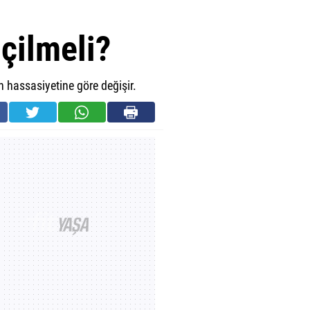
çilmeli?
n hassasiyetine göre değişir.