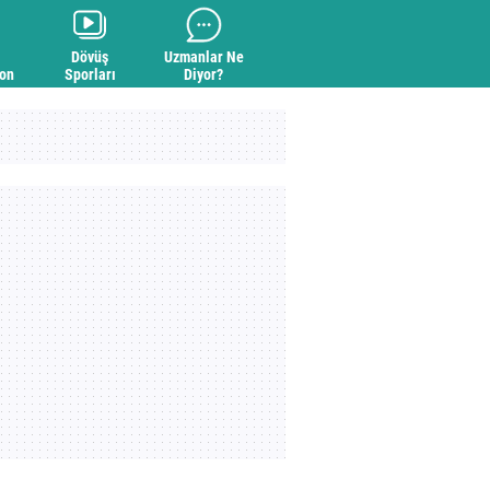
Dövüş
Uzmanlar Ne
yon
Sporları
Diyor?