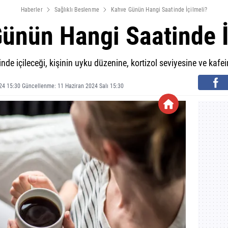
Haberler
Sağlıklı Beslenme
Kahve Günün Hangi Saatinde İçilmeli?
ünün Hangi Saatinde İ
e içileceği, kişinin uyku düzenine, kortizol seviyesine ve kafei
24 15:30 Güncellenme: 11 Haziran 2024 Salı 15:30