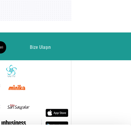
Bize Ulaşın
eri