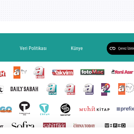
Veri Politikası
Künye
Çerez İzinl