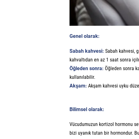
Genel olarak:
Sabah kahvesi:
Sabah kahvesi, gü
kahvaltıdan en az 1 saat sonra içil
Öğleden sonra:
Öğleden sonra ka
kullanılabilir.
Akşam:
Akşam kahvesi uyku düzen
Bilimsel olarak:
Vücudumuzun kortizol hormonu sevi
bizi uyanık tutan bir hormondur. B