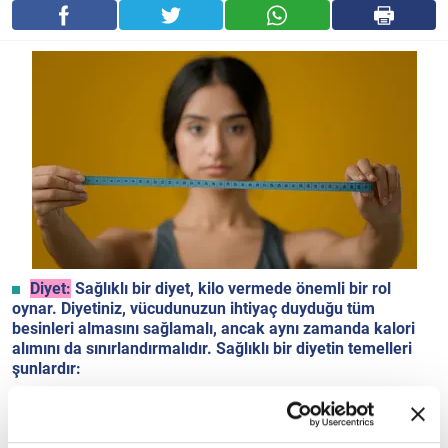
Diyet:
Sağlıklı bir diyet, kilo vermede önemli bir rol
oynar. Diyetiniz, vücudunuzun ihtiyaç duyduğu tüm
besinleri almasını sağlamalı, ancak aynı zamanda kalori
alımını da sınırlandırmalıdır. Sağlıklı bir diyetin temelleri
şunlardır:
Meyve, sebze ve kepekli tahıllar gibi lif bakımından zengin besinleri seçin. Lif,
tok hissetmenize yardımcı olur ve kilo vermenize yardımcı olabilir.