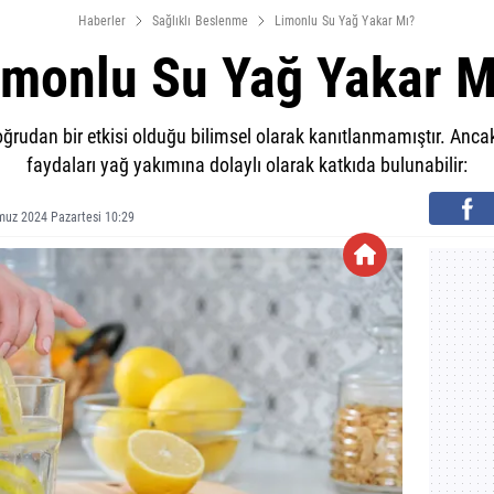
Haberler
Sağlıklı Beslenme
Limonlu Su Yağ Yakar Mı?
imonlu Su Yağ Yakar M
rudan bir etkisi olduğu bilimsel olarak kanıtlanmamıştır. Ancak
faydaları yağ yakımına dolaylı olarak katkıda bulunabilir:
uz 2024 Pazartesi 10:29