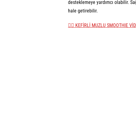
desteklemeye yardımcı olabilir. Sağ
hale getirebilir.
👉🏼 KEFİRLİ MUZLU SMOOTHIE VİD