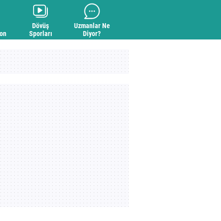
Dövüş
Uzmanlar Ne
yon
Sporları
Diyor?