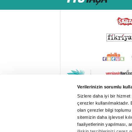
Verilerinizin sorumlu kull
Sizlere daha iyi bir hizmet
çerezler kullanılmaktadır. B
olan çerezler bilgi toplumu
sitemizin daha işlevsel kıl
faaliyetlerinin yapılması, a
ilişkin tercihlerinizi çerez 