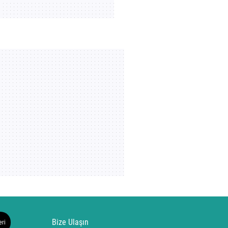
Bize Ulaşın
eri