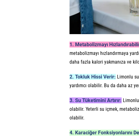
1. Metabolizmayı Hızlandırabili
metabolizmayı hızlandırmaya yardı
daha fazla kalori yakmanıza ve kilo
2. Tokluk Hissi Verir:
Limonlu su,
yardımcı olabilir. Bu da daha az y
3. Su Tüketimini Artırır:
Limonlu 
olabilir. Yeterli su içmek, metabo
olabilir.
4. Karaciğer Fonksiyonlarını De