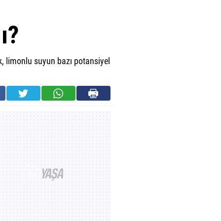
ı?
, limonlu suyun bazı potansiyel