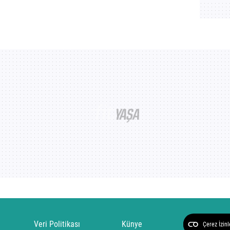
Veri Politikası
Künye
Çerez İzinl