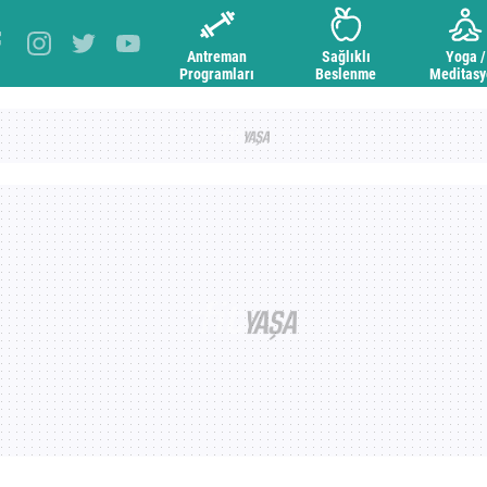
Antreman
Sağlıklı
Yoga /
Programları
Beslenme
Meditas