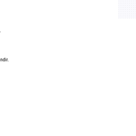
.
ndir.