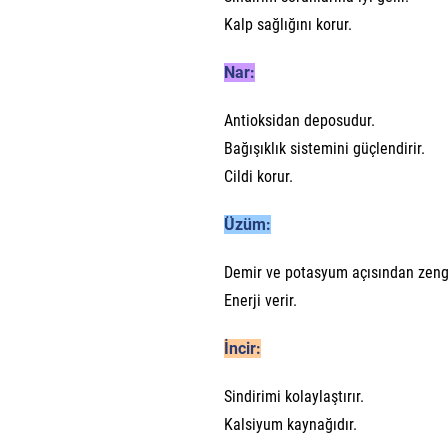
Kalp sağlığını korur.
Nar:
Antioksidan deposudur.
Bağışıklık sistemini güçlendirir.
Cildi korur.
Üzüm:
Demir ve potasyum açısından zengi
Enerji verir.
İncir:
Sindirimi kolaylaştırır.
Kalsiyum kaynağıdır.