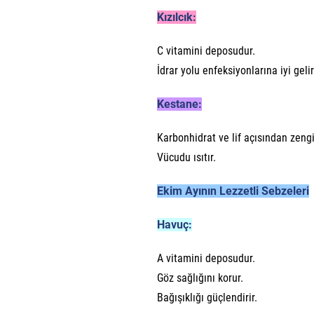
Kızılcık:
C vitamini deposudur.
İdrar yolu enfeksiyonlarına iyi gelir
Kestane:
Karbonhidrat ve lif açısından zengi
Vücudu ısıtır.
Ekim Ayının Lezzetli Sebzeleri
Havuç:
A vitamini deposudur.
Göz sağlığını korur.
Bağışıklığı güçlendirir.