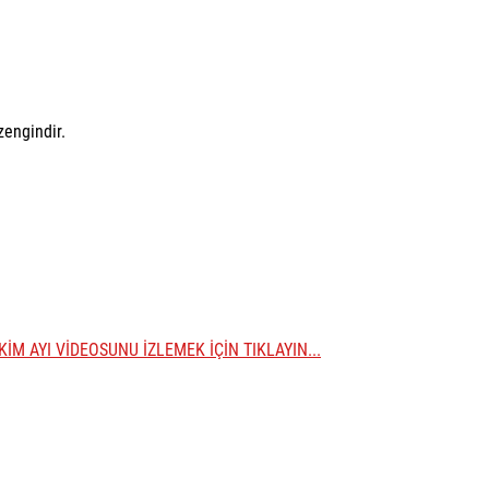
zengindir.
KİM AYI VİDEOSUNU İZLEMEK İÇİN TIKLAYIN...