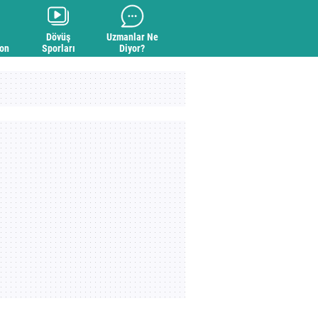
Dövüş
Uzmanlar Ne
yon
Sporları
Diyor?