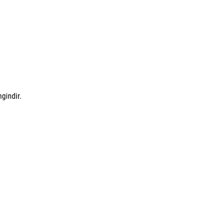
gindir.