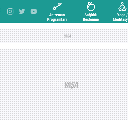
Antreman
Sağlıklı
Yoga /
Programları
Beslenme
Meditas