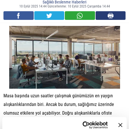
Sağlıklı Beslenme Haberleri
10 Eylül 2025 14:44 Güncellenme: 10 Eylül 2025 Çarşamba 14:44
Masa başında uzun saatler çalışmak günümüzün en yaygın
alışkanlıklarından biri. Ancak bu durum, sağlığımız üzerinde
olumsuz etkilere yol açabiliyor. Doğru alışkanlıklarla ofiste
geçirdiğimiz zamanı daha sağlıklı ve verimli hale getirmek