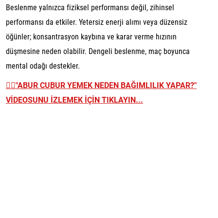
Beslenme yalnızca fiziksel performansı değil, zihinsel
performansı da etkiler. Yetersiz enerji alımı veya düzensiz
öğünler; konsantrasyon kaybına ve karar verme hızının
düşmesine neden olabilir. Dengeli beslenme, maç boyunca
mental odağı destekler.
👉🏼
"ABUR CUBUR YEMEK NEDEN BAĞIMLILIK YAPAR?"
VİDEOSUNU İZLEMEK İÇİN TIKLAYIN...