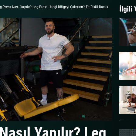
g Press Nasıl Yapılır? Leg Press Hangi Bölgeyi Çalıştırır? En Etkili Bacak
İlgili
Nasıl Yapılır? Leg