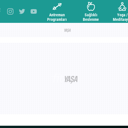
Antreman
Sağlıklı
Yoga /
Programları
Beslenme
Meditas