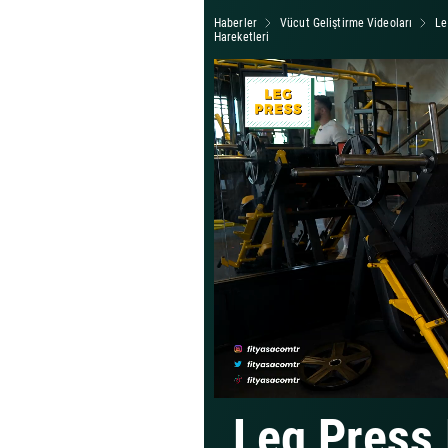
Haberler
Vücut Geliştirme Videoları
Le
Hareketleri
Leg Press 