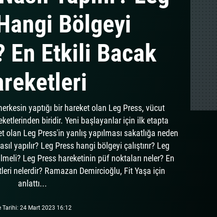
Hangi Bölgeyi
r? En Etkili Bacak
reketleri
 herkesin yaptığı bir hareket olan Leg Press, vücut
etlerinden biridir. Yeni başlayanlar için ilk etapta
et olan Leg Press'in yanlış yapılması sakatlığa neden
asıl yapılır? Leg Press hangi bölgeyi çalıştırır? Leg
lmeli? Leg Press hareketinin püf noktaları neler? En
tleri nelerdir? Ramazan Demircioğlu, Fit Yaşa için
anlattı...
e Tarihi: 24 Mart 2023 16:12