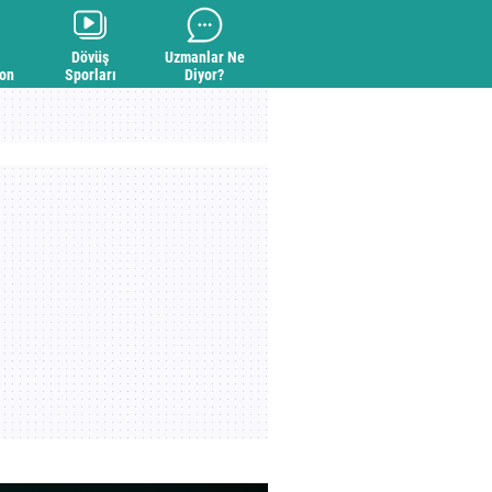
Dövüş
Uzmanlar Ne
yon
Sporları
Diyor?