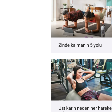
Zinde kalmanın 5 yolu
Üst karın neden her hareke