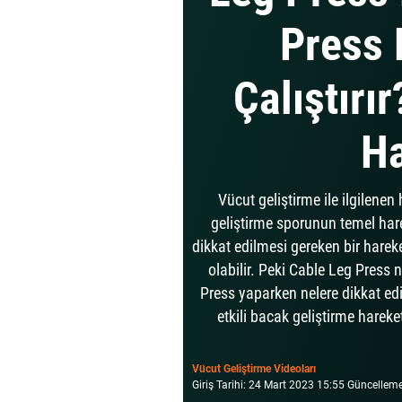
Press 
Çalıştırı
Ha
Vücut geliştirme ile ilgilenen
geliştirme sporunun temel harek
dikkat edilmesi gereken bir harek
olabilir. Peki Cable Leg Press n
Press yaparken nelere dikkat edi
etkili bacak geliştirme hareke
Vücut Geliştirme Videoları
Giriş Tarihi: 24 Mart 2023 15:55 Güncellem