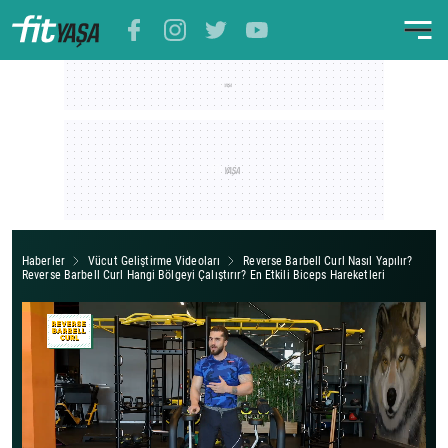
Haberler
Vücut Geliştirme Videoları
Reverse Barbell Curl Nasıl Yapılır?
Reverse Barbell Curl Hangi Bölgeyi Çalıştırır? En Etkili Biceps Hareketleri