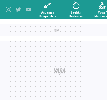
Antreman
Sağlıklı
Yoga /
Programları
Beslenme
Meditas