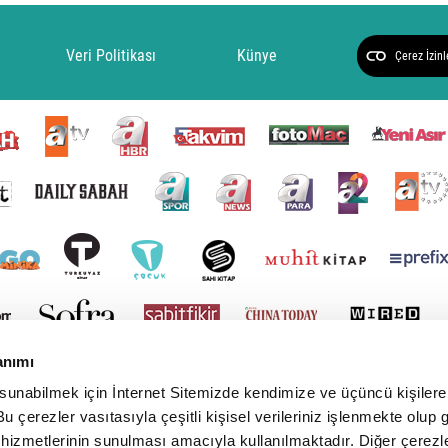
Veri Politikası
Künye
Çerez İzinl
anımı
 sunabilmek için İnternet Sitemizde kendimize ve üçüncü kişilere 
u çerezler vasıtasıyla çeşitli kişisel verileriniz işlenmekte olup g
 hizmetlerinin sunulması amacıyla kullanılmaktadır. Diğer çerezle