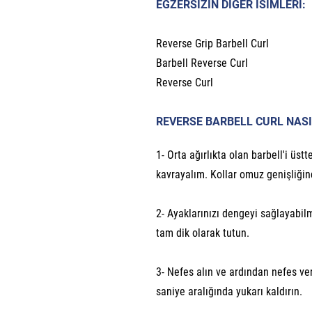
EGZERSİZİN DİĞER İSİMLERİ:
Reverse Grip Barbell Curl
Barbell Reverse Curl
Reverse Curl
REVERSE BARBELL CURL NASI
1- Orta ağırlıkta olan barbell'i üst
kavrayalım. Kollar omuz genişliğin
2- Ayaklarınızı dengeyi sağlayabil
tam dik olarak tutun.
3- Nefes alın ve ardından nefes ver
saniye aralığında yukarı kaldırın.