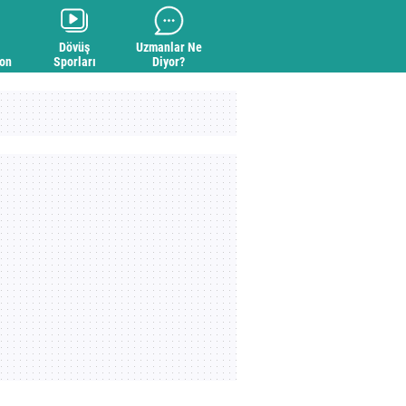
Dövüş
Uzmanlar Ne
yon
Sporları
Diyor?