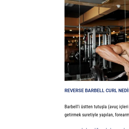
REVERSE BARBELL CURL NEDİ
Barbell'i üstten tutuşla (avuç içler
getirmek suretiyle yapılan, forearm