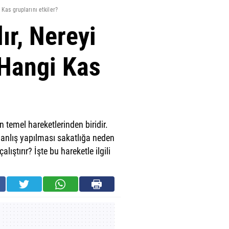
 Kas gruplarını etkiler?
ır, Nereyi
 Hangi Kas
n temel hareketlerinden biridir.
 yanlış yapılması sakatlığa neden
ıştırır? İşte bu hareketle ilgili