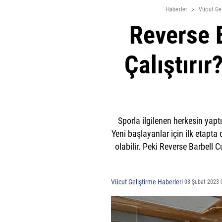
Haberler
Vücut Ge
Reverse B
Çalıştırı
Sporla ilgilenen herkesin yaptı
Yeni başlayanlar için ilk etapta
olabilir. Peki Reverse Barbell C
Vücut Geliştirme Haberleri
08 Şubat 2023 