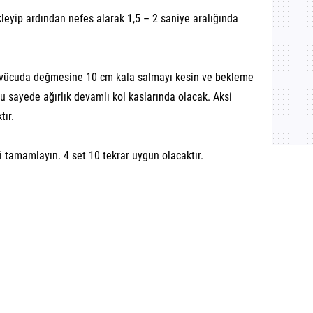
öneriler
leyip ardından nefes alarak 1,5 – 2 saniye aralığında
in vücuda değmesine 10 cm kala salmayı kesin ve bekleme
u sayede ağırlık devamlı kol kaslarında olacak. Aksi
tır.
zi tamamlayın. 4 set 10 tekrar uygun olacaktır.