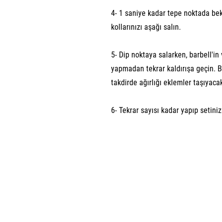
4- 1 saniye kadar tepe noktada bek
kollarınızı aşağı salın.
5- Dip noktaya salarken, barbell'
yapmadan tekrar kaldırışa geçin. B
takdirde ağırlığı eklemler taşıyacak
6- Tekrar sayısı kadar yapıp setini