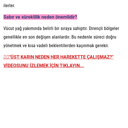
ilerler.
Sabır ve süreklilik neden önemlidir?
Vücut yağ yakımında belirli bir sıraya sahiptir. Dirençli bölgeler
genellikle en son değişen alanlardır. Bu nedenle süreci doğru
yönetmek ve kısa vadeli beklentilerden kaçınmak gerekir.
👉🏼
"ÜST KARIN NEDEN HER HAREKETTE ÇALIŞMAZ?"
VİDEOSUNU İZLEMEK İÇİN TIKLAYIN...