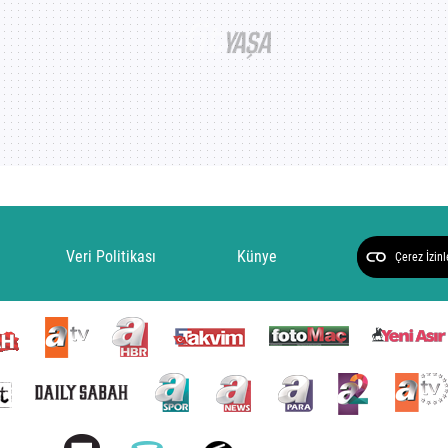
Veri Politikası
Künye
Çerez İzinl