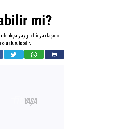
abilir mi?
ı oldukça yaygın bir yaklaşımdır.
oluşturulabilir.