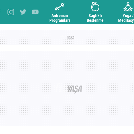
Antreman
Sağlıklı
Yoga /
Programları
Beslenme
Meditas