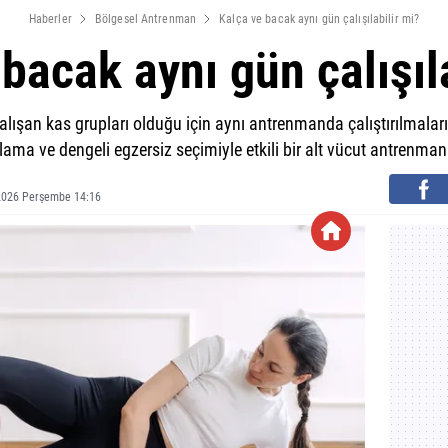
Haberler
Bölgesel Antrenman
Kalça ve bacak aynı gün çalışılabilir mi?
bacak aynı gün çalışıl
çalışan kas grupları olduğu için aynı antrenmanda çalıştırılmalar
ma ve dengeli egzersiz seçimiyle etkili bir alt vücut antrenmanı 
2026 Perşembe 14:16