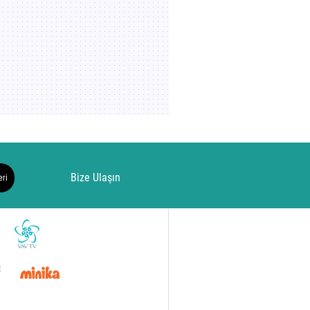
Bize Ulaşın
eri