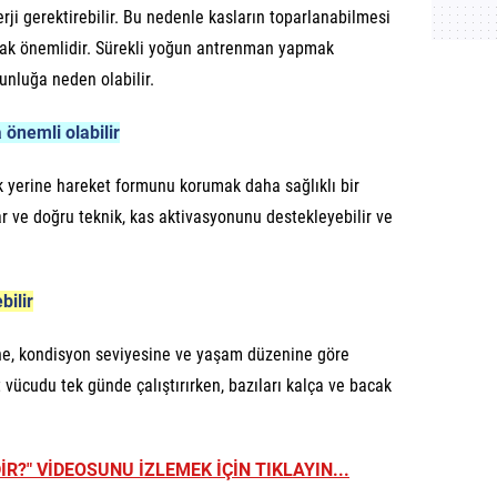
ji gerektirebilir. Bu nedenle kasların toparlanabilmesi
kmak önemlidir. Sürekli yoğun antrenman yapmak
unluğa neden olabilir.
 önemli olabilir
yerine hareket formunu korumak daha sağlıklı bir
lar ve doğru teknik, kas aktivasyonunu destekleyebilir ve
bilir
ine, kondisyon seviyesine ve yaşam düzenine göre
alt vücudu tek günde çalıştırırken, bazıları kalça ve bacak
R?" VİDEOSUNU İZLEMEK İÇİN TIKLAYIN...