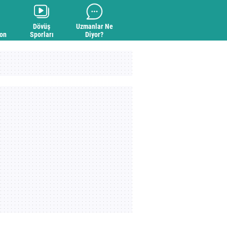
Dövüş
Uzmanlar Ne
yon
Sporları
Diyor?