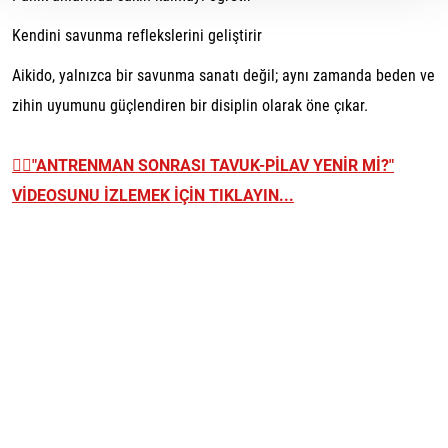
Kendini savunma reflekslerini geliştirir
Aikido, yalnızca bir savunma sanatı değil; aynı zamanda beden ve
zihin uyumunu güçlendiren bir disiplin olarak öne çıkar.
👉🏼
"ANTRENMAN SONRASI TAVUK-PİLAV YENİR Mİ?"
VİDEOSUNU İZLEMEK İÇİN TIKLAYIN...