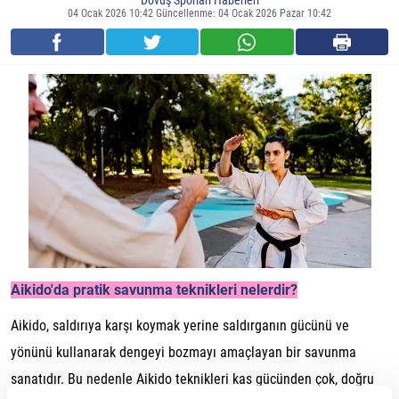
Dövüş Sporları Haberleri
04 Ocak 2026 10:42 Güncellenme: 04 Ocak 2026 Pazar 10:42
Aikido'da pratik savunma teknikleri nelerdir?
Aikido, saldırıya karşı koymak yerine saldırganın gücünü ve
yönünü kullanarak dengeyi bozmayı amaçlayan bir savunma
sanatıdır. Bu nedenle Aikido teknikleri kas gücünden çok, doğru