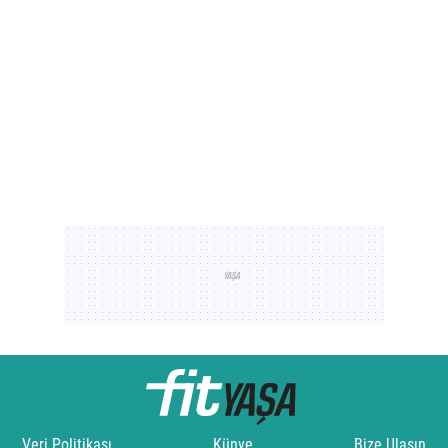
Veri Politikası
Künye
Bize Ulaşın