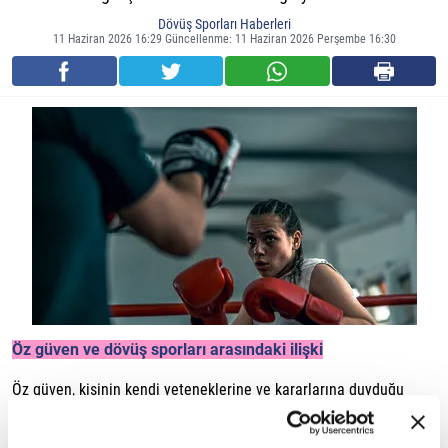
Dövüş Sporları Haberleri
11 Haziran 2026 16:29 Güncellenme: 11 Haziran 2026 Perşembe 16:30
Öz güven ve dövüş sporları arasındaki ilişki
Öz güven, kişinin kendi yeteneklerine ve kararlarına duyduğu
güveni ifade eder. Dövüş sporları ise bireyin hem fiziksel hem de