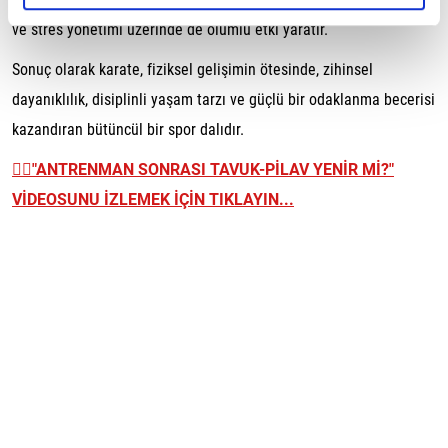
ve stres yönetimi üzerinde de olumlu etki yaratır.
Sonuç olarak karate, fiziksel gelişimin ötesinde, zihinsel
dayanıklılık, disiplinli yaşam tarzı ve güçlü bir odaklanma becerisi
kazandıran bütüncül bir spor dalıdır.
👉🏼
"ANTRENMAN SONRASI TAVUK-PİLAV YENİR Mİ?"
VİDEOSUNU İZLEMEK İÇİN TIKLAYIN...