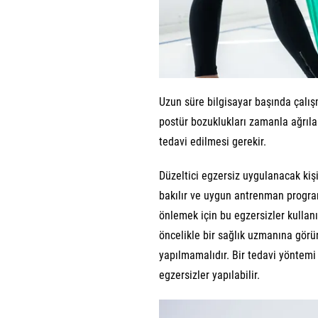
Uzun süre bilgisayar başında çalı
postür bozuklukları zamanla ağrıla
tedavi edilmesi gerekir.
Düzeltici egzersiz uygulanacak kiş
bakılır ve uygun antrenman programı
önlemek için bu egzersizler kullanıl
öncelikle bir sağlık uzmanına görü
yapılmamalıdır. Bir tedavi yöntemi 
egzersizler yapılabilir.