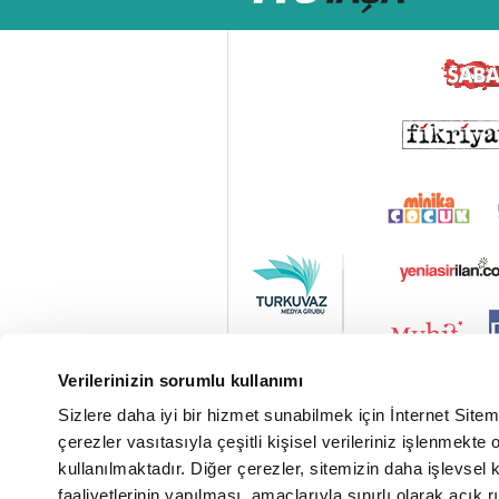
Verilerinizin sorumlu kullanımı
Sizlere daha iyi bir hizmet sunabilmek için İnternet Site
çerezler vasıtasıyla çeşitli kişisel verileriniz işlenmekt
kullanılmaktadır. Diğer çerezler, sitemizin daha işlevsel 
faaliyetlerinin yapılması, amaçlarıyla sınırlı olarak açık rı