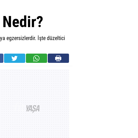
z Nedir?
 egzersizlerdir. İşte düzeltici