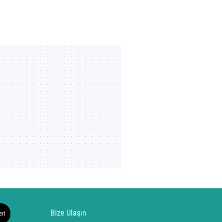
Bize Ulaşın
eri