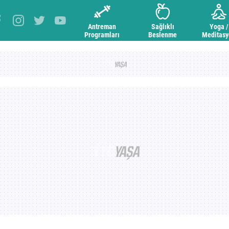
Antreman
Sağlıklı
Yoga /
Programları
Beslenme
Meditas