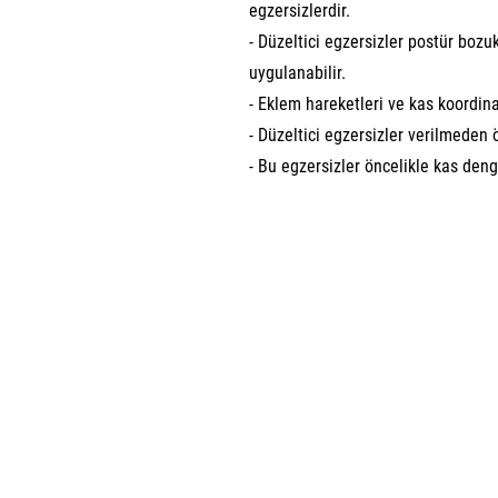
egzersizlerdir.
- Düzeltici egzersizler postür bozu
uygulanabilir.
- Eklem hareketleri ve kas koordina
- Düzeltici egzersizler verilmeden ö
- Bu egzersizler öncelikle kas den