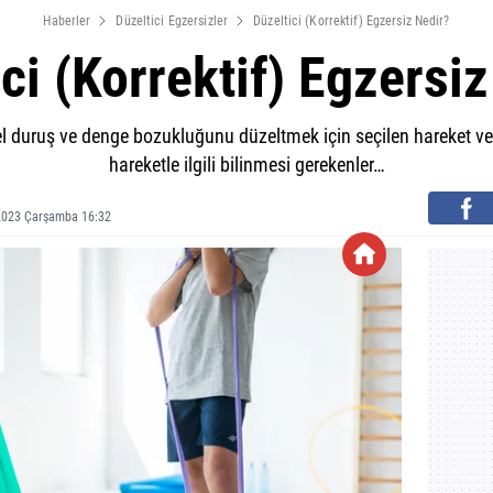
Haberler
Düzeltici Egzersizler
Düzeltici (Korrektif) Egzersiz Nedir?
ci (Korrektif) Egzersi
zel duruş ve denge bozukluğunu düzeltmek için seçilen hareket veya
hareketle ilgili bilinmesi gerekenler…
2023 Çarşamba 16:32