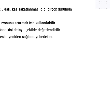
klukları, kas sakatlanması gibi birçok durumda
syonunu artırmak için kullanılabilir.
nce kişi detaylı şekilde değerlendirilir.
gesini yeniden sağlamayı hedefler.