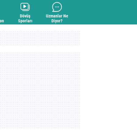
Dövüş
Uzmanlar Ne
yon
Sporları
Diyor?