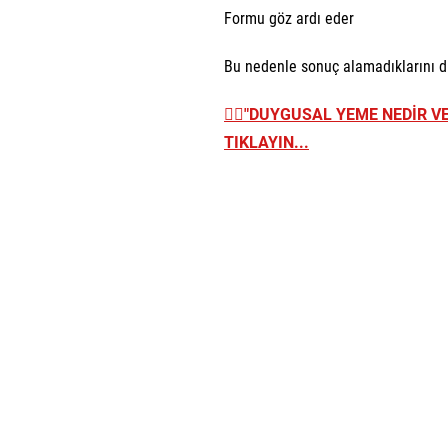
Formu göz ardı eder
Bu nedenle sonuç alamadıklarını d
👉🏼
"DUYGUSAL YEME NEDİR VE
TIKLAYIN...