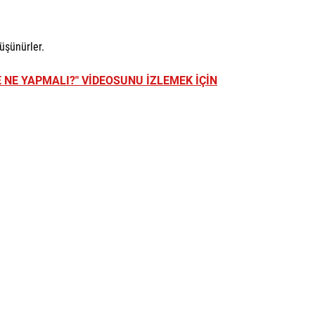
üşünürler.
 NE YAPMALI?" VİDEOSUNU İZLEMEK İÇİN