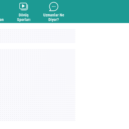
Dövüş
Uzmanlar Ne
yon
Sporları
Diyor?