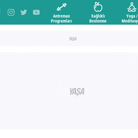
Antreman
Sağlıklı
Yoga /
Programları
Beslenme
Meditas