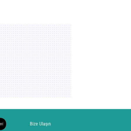
Bize Ulaşın
eri