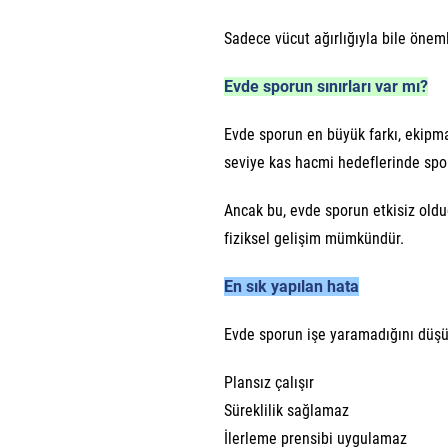
Sadece vücut ağırlığıyla bile öne
Evde sporun sınırları var mı?
Evde sporun en büyük farkı, ekipman 
seviye kas hacmi hedeflerinde spor
Ancak bu, evde sporun etkisiz old
fiziksel gelişim mümkündür.
En sık yapılan hata
Evde sporun işe yaramadığını düşü
Plansız çalışır
Süreklilik sağlamaz
İlerleme prensibi uygulamaz