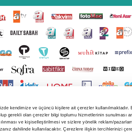
mizde kendimize ve üçüncü kişilere ait çerezler kullanılmaktadır. 
e olup gerekli olan çerezler bilgi toplumu hizmetlerinin sunulması 
kılınması ve kişiselleştirilmesi ve sizlere yönelik reklam/pazarla
zanız dahilinde kullanılacaktır. Çerezlere ilişkin tercihlerinizi çer