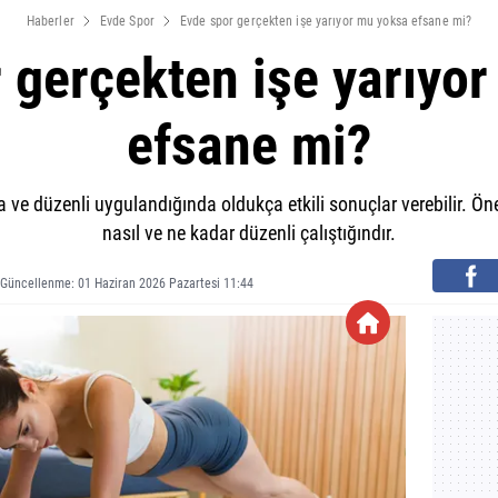
Haberler
Evde Spor
Evde spor gerçekten işe yarıyor mu yoksa efsane mi?
 gerçekten işe yarıyo
efsane mi?
ve düzenli uygulandığında oldukça etkili sonuçlar verebilir. Öne
nasıl ve ne kadar düzenli çalıştığındır.
 Güncellenme: 01 Haziran 2026 Pazartesi 11:44