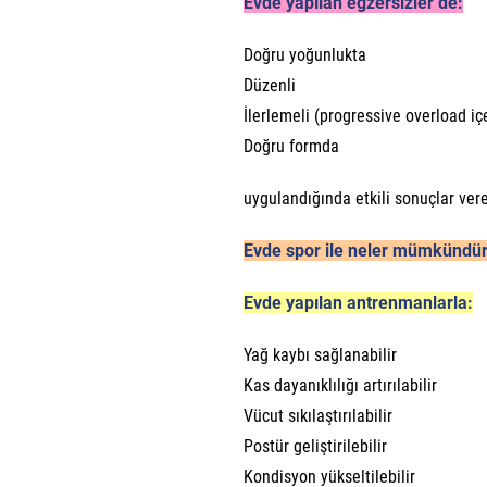
Evde yapılan egzersizler de:
Doğru yoğunlukta
Düzenli
İlerlemeli (progressive overload iç
Doğru formda
uygulandığında etkili sonuçlar vereb
Evde spor ile neler mümkündü
Evde yapılan antrenmanlarla:
Yağ kaybı sağlanabilir
Kas dayanıklılığı artırılabilir
Vücut sıkılaştırılabilir
Postür geliştirilebilir
Kondisyon yükseltilebilir