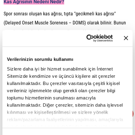
Kas Ağrısının Nedeni Nedir?
Spor sonrası oluşan kas ağrısı, tıpta "gecikmeli kas ağrısı"
(Delayed Onset Muscle Soreness – DOMS) olarak bilinir. Bunun
temel nedeni, kaslarda oluşan mikro yırtıklardır. Egzersiz
sırasında kaslar zorlandığında bu küçük yıpranmalar meydana
gelir ve iyileşme sürecinde ağrıya sebep olur.
Verilerinizin sorumlu kullanımı
Yeni bir egzersize başlamak
Sizlere daha iyi bir hizmet sunabilmek için İnternet
Daha yüksek ağırlıklarla çalışmak
Sitemizde kendimize ve üçüncü kişilere ait çerezler
kullanılmaktadır. Bu çerezler vasıtasıyla çeşitli kişisel
Farklı kas gruplarını zorlamak
verileriniz işlenmekte olup gerekli olan çerezler bilgi
toplumu hizmetlerinin sunulması amacıyla
bu ağrıların daha yoğun hissedilmesine yol açabilir.
kullanılmaktadır. Diğer çerezler, sitemizin daha işlevsel
Spor Sonrası Kas Ağrısını Hafifletmenin Yolları
kılınması ve kişiselleştirilmesi ve sizlere yönelik
reklam/pazarlama faaliyetlerinin yapılması, amaçlarıyla
Kas ağrısı tamamen kötü bir şey değildir; hatta kas gelişiminin ve
sınırlı olarak açık rızanız dahilinde kullanılacaktır.
güçlenmenin bir işareti olabilir. Ancak günlük yaşamınızı
Çerezlere ilişkin tercihlerinizi çerez paneli vasıtasıyla