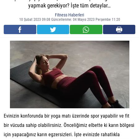
yapmak gerekiyor? İşte tüm detaylar…
Fitness Haberleri
10 Şubat 2023 09:08 Güncellenme: 04 Mayıs 2023 Perşembe 11:20
Evinizin konforunda bir yoga matı üzerinde spor yapabilir ve fit
bir vücuda sahip olabilirsiniz. Önceliğimiz elbette ki karın bölgesi
için yapacağınız karın egzersizleri. İşte evinizde rahatlıkla